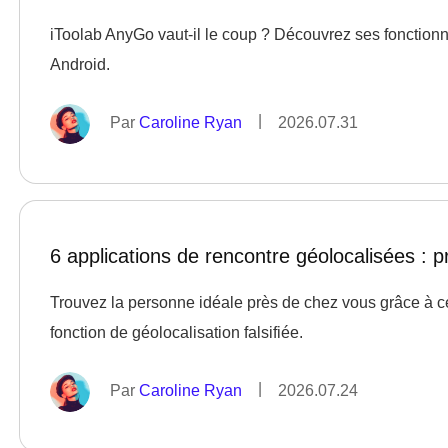
iToolab AnyGo vaut-il le coup ? Découvrez ses fonctionnalit
Android.
|
Par
Caroline Ryan
2026.07.31
6 applications de rencontre géolocalisées : p
Trouvez la personne idéale près de chez vous grâce à ce
fonction de géolocalisation falsifiée.
|
Par
Caroline Ryan
2026.07.24