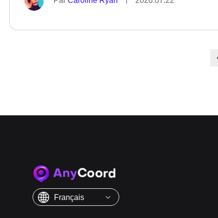
Par
Caroline Ryan
2026.07.22
Français