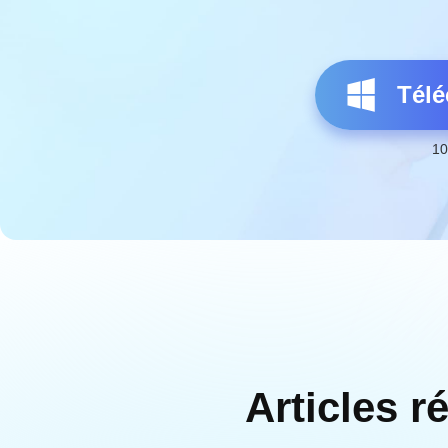
Télé
10
Articles r