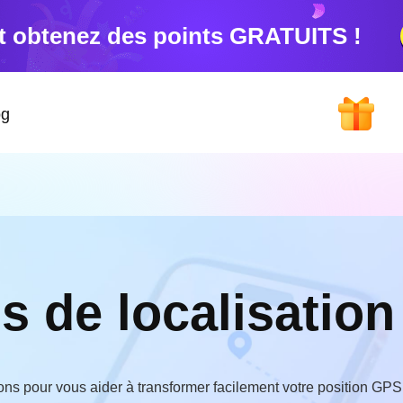
t obtenez des points GRATUITS !
og
s de localisation 
tions pour vous aider à transformer facilement votre position GP