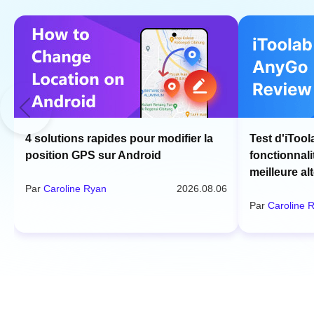
4 solutions rapides pour modifier la
Test d'iTool
position GPS sur Android
fonctionnalit
meilleure al
Par
Caroline Ryan
2026.08.06
Par
Caroline 