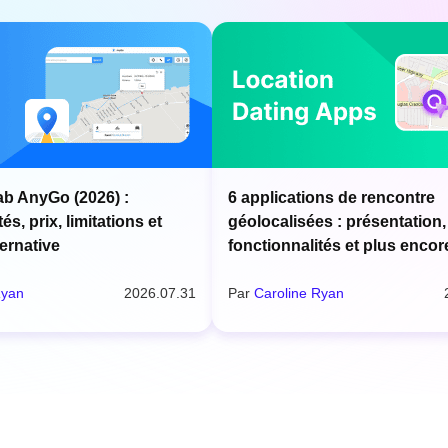
ab AnyGo (2026) :
6 applications de rencontre
és, prix, limitations et
géolocalisées : présentation,
ternative
fonctionnalités et plus encor
Ryan
2026.07.31
Par
Caroline Ryan