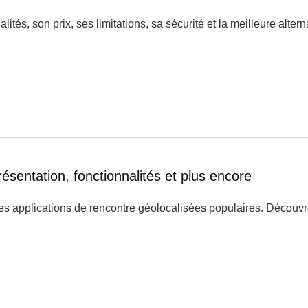
és, son prix, ses limitations, sa sécurité et la meilleure alterna
résentation, fonctionnalités et plus encore
s applications de rencontre géolocalisées populaires. Découvrez