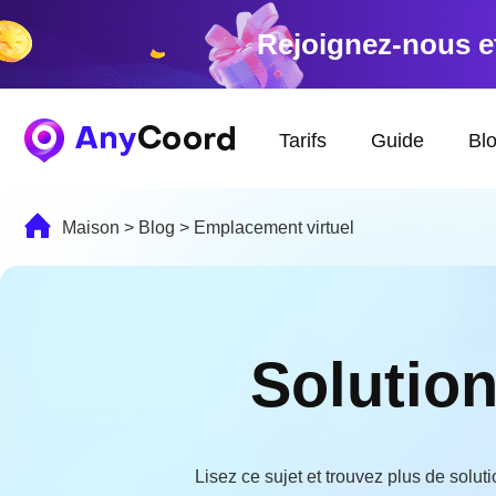
Rejoignez-nous e
Tarifs
Guide
Bl
Maison
>
Blog
>
Emplacement virtuel
Solution
Lisez ce sujet et trouvez plus de solu