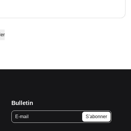
ler
Bulletin