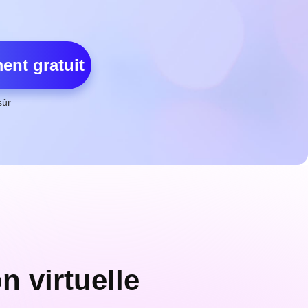
ent gratuit
sûr
n virtuelle