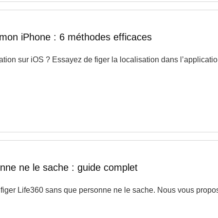
r mon iPhone : 6 méthodes efficaces
ation sur iOS ? Essayez de figer la localisation dans l’applicatio
ne ne le sache : guide complet
r figer Life360 sans que personne ne le sache. Nous vous propos