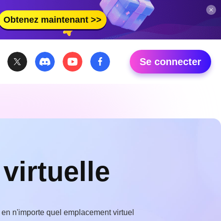
Obtenez maintenant >>
Se connecter
virtuelle
S en n'importe quel emplacement virtuel