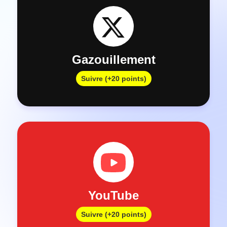
Gazouillement
Suivre (+20 points)
YouTube
Suivre (+20 points)