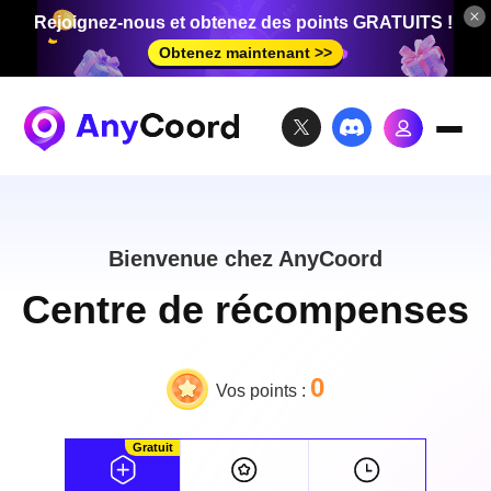
Rejoignez-nous et obtenez des points GRATUITS !
Obtenez maintenant >>
Bienvenue chez AnyCoord
Centre de récompenses
0
Vos points :