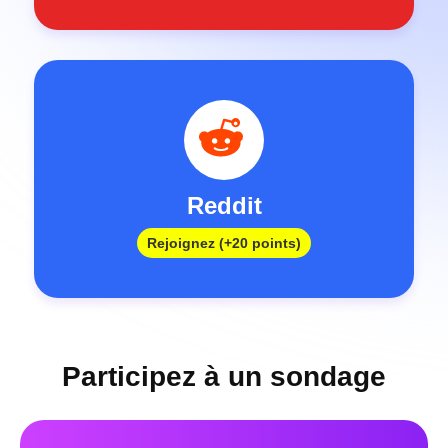
Reddit
Rejoignez (+20 points)
Participez à un sondage