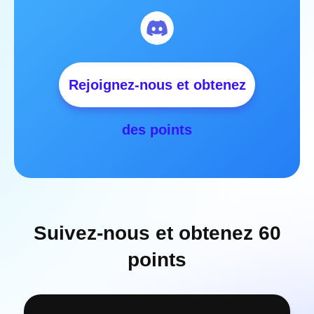
Rejoignez-nous et obtenez
des points
Suivez-nous et obtenez 60
points