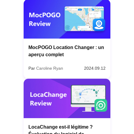
MocPOGO Location Changer : un
aperçu complet
Par
Caroline Ryan
2024.09.12
LocaChange est-il légitime ?