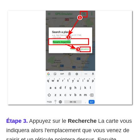
Étape 3.
Appuyez sur le
Recherche
La carte vous
indiquera alors l'emplacement que vous venez de
saisir et un réticule pointera dessus. Ensuite,