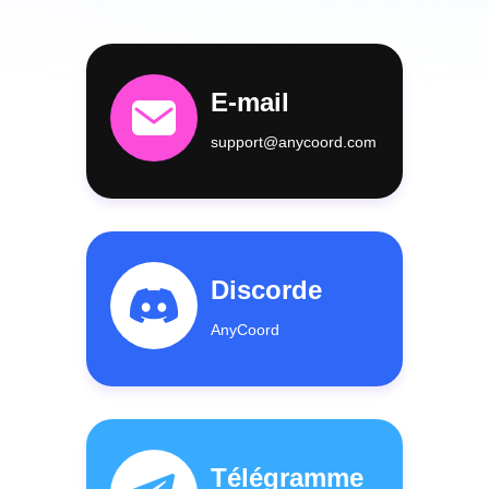
E-mail
support@anycoord.com
Discorde
AnyCoord
Télégramme