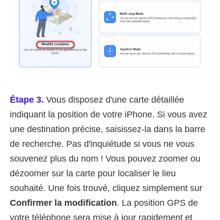
Étape 3.
Vous disposez d'une carte détaillée
indiquant la position de votre iPhone. Si vous avez
une destination précise, saisissez-la dans la barre
de recherche. Pas d'inquiétude si vous ne vous
souvenez plus du nom ! Vous pouvez zoomer ou
dézoomer sur la carte pour localiser le lieu
souhaité. Une fois trouvé, cliquez simplement sur
Confirmer la modification
. La position GPS de
votre téléphone sera mise à jour rapidement et