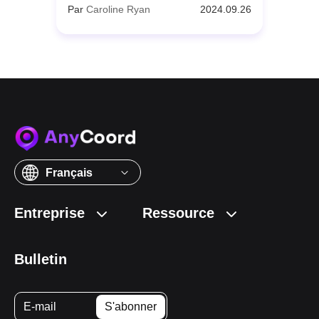
Par
Caroline Ryan
2024.09.26
Français
Entreprise
Ressource
Bulletin