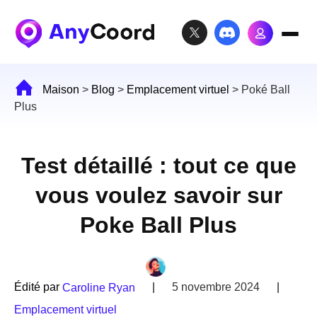
Maison
>
Blog
>
Emplacement virtuel
>
Poké Ball
Plus
Test détaillé : tout ce que
vous voulez savoir sur
Poke Ball Plus
Édité par
|
5 novembre 2024
|
Caroline Ryan
Emplacement virtuel