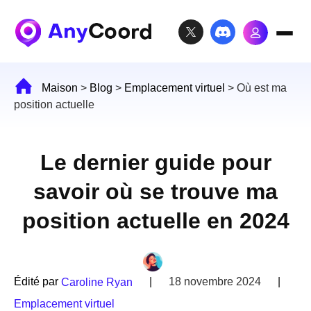
Maison
>
Blog
>
Emplacement virtuel
>
Où est ma
position actuelle
Le dernier guide pour
savoir où se trouve ma
position actuelle en 2024
Édité par
|
18 novembre 2024
|
Caroline Ryan
Emplacement virtuel