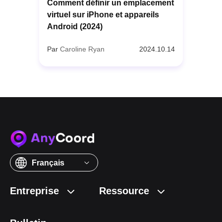
Comment définir un emplacement
virtuel sur iPhone et appareils
Android (2024)
Par
Caroline Ryan
2024.10.14
Français
Entreprise
Ressource