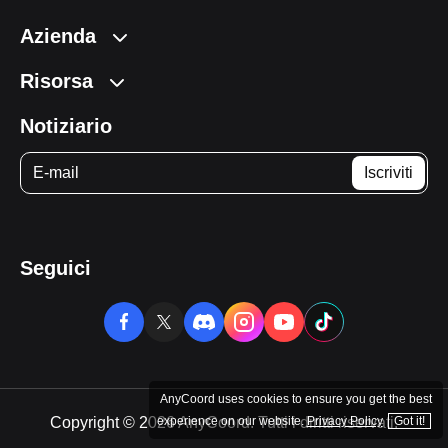
Azienda
Risorsa
Notiziario
Seguici
AnyCoord uses cookies to ensure you get the best
experience on our website.
Privacy Policy
Got it!
Copyright © 2026 AnyCoord. Tutti i diritti riservati.