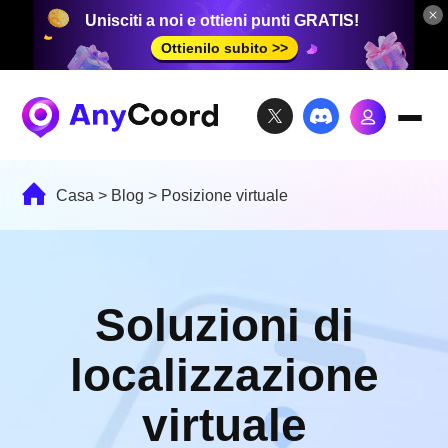
Unisciti a noi e ottieni punti GRATIS!
Ottienilo subito >>
Casa
>
Blog
>
Posizione virtuale
Soluzioni di
localizzazione
virtuale