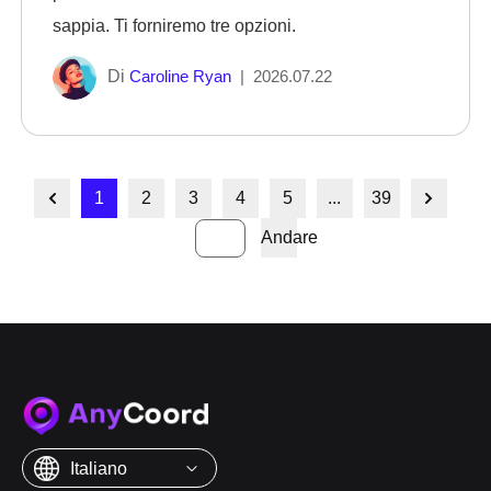
sappia. Ti forniremo tre opzioni.
Di
Caroline Ryan
|
2026.07.22
1
2
3
4
5
...
39
Andare
Italiano