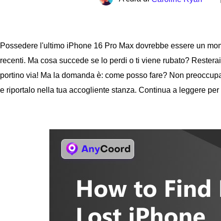
Possedere l'ultimo iPhone 16 Pro Max dovrebbe essere un momen
recenti. Ma cosa succede se lo perdi o ti viene rubato? Resterai
portino via! Ma la domanda è: come posso fare? Non preoccuparti.
e riportalo nella tua accogliente stanza. Continua a leggere per 