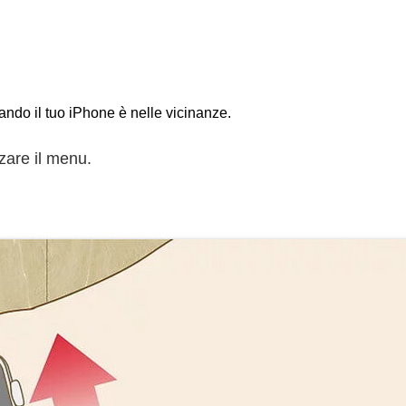
ndo il tuo iPhone è nelle vicinanze.
zzare il menu.