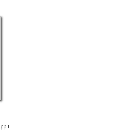
pp ti