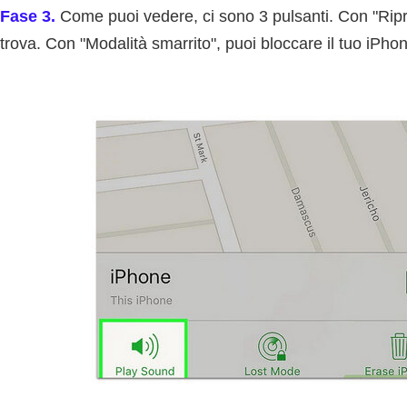
Fase 3.
Come puoi vedere, ci sono 3 pulsanti. Con "Riprod
trova. Con "Modalità smarrito", puoi bloccare il tuo iPh