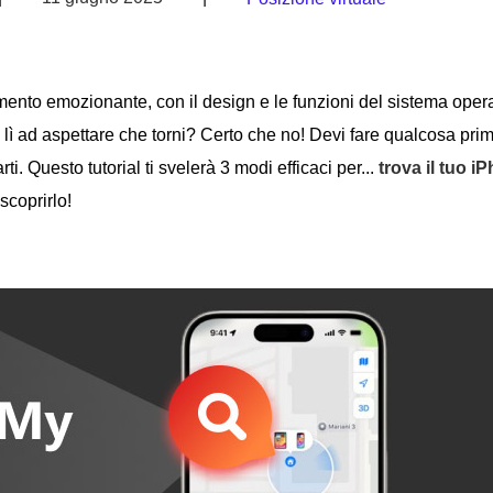
to emozionante, con il design e le funzioni del sistema opera
 lì ad aspettare che torni? Certo che no! Devi fare qualcosa prim
 Questo tutorial ti svelerà 3 modi efficaci per...
trova il tuo i
scoprirlo!