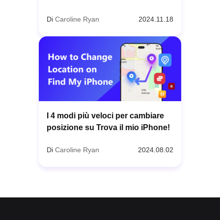
Di
Caroline Ryan
2024.11.18
I 4 modi più veloci per cambiare
posizione su Trova il mio iPhone!
Di
Caroline Ryan
2024.08.02