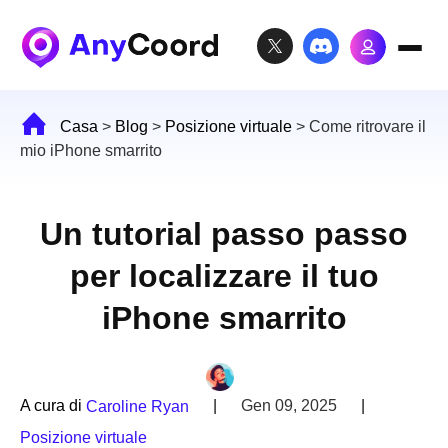
Casa
>
Blog
>
Posizione virtuale
>
Come ritrovare il
mio iPhone smarrito
Un tutorial passo passo
per localizzare il tuo
iPhone smarrito
A cura di
|
Gen 09, 2025
|
Caroline Ryan
Posizione virtuale