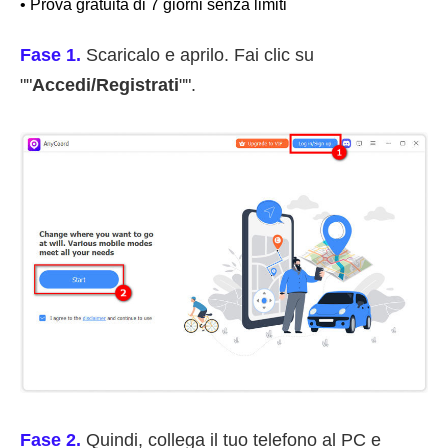
• Prova gratuita di 7 giorni senza limiti
Fase 1.
Scaricalo e aprilo. Fai clic su
""
Accedi/Registrati
"".
Fase 2.
Quindi, collega il tuo telefono al PC e