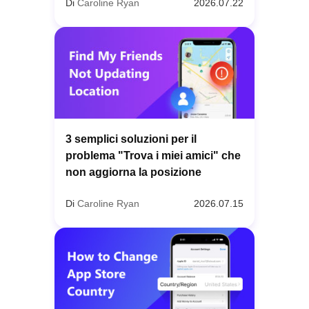
Di
Caroline Ryan
2026.07.22
3 semplici soluzioni per il
problema "Trova i miei amici" che
non aggiorna la posizione
Di
Caroline Ryan
2026.07.15