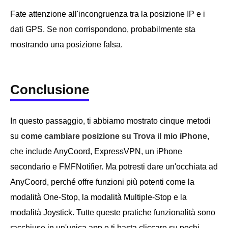
Fate attenzione all'incongruenza tra la posizione IP e i
dati GPS. Se non corrispondono, probabilmente sta
mostrando una posizione falsa.
Conclusione
In questo passaggio, ti abbiamo mostrato cinque metodi
su
come cambiare posizione su Trova il mio iPhone
,
che include AnyCoord, ExpressVPN, un iPhone
secondario e FMFNotifier. Ma potresti dare un'occhiata ad
AnyCoord, perché offre funzioni più potenti come la
modalità One-Stop, la modalità Multiple-Stop e la
modalità Joystick. Tutte queste pratiche funzionalità sono
racchiuse in un'unica app e ti basta cliccare su pochi