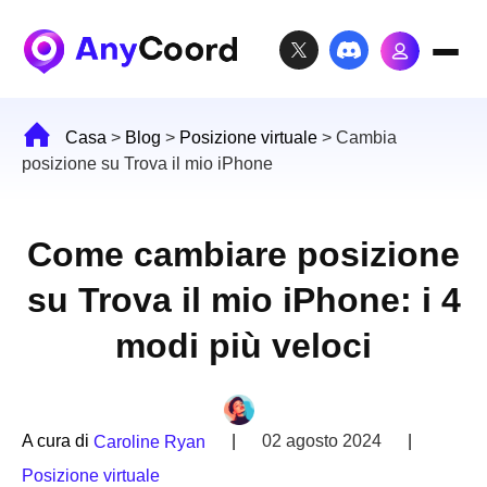
Casa
>
Blog
>
Posizione virtuale
>
Cambia
posizione su Trova il mio iPhone
Come cambiare posizione
su Trova il mio iPhone: i 4
modi più veloci
A cura di
|
02 agosto 2024
|
Caroline Ryan
Posizione virtuale