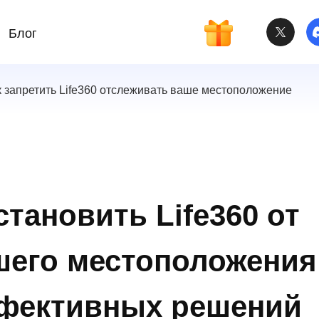
Блог
к запретить Life360 отслеживать ваше местоположение
становить Life360 от
шего местоположения
фективных решений