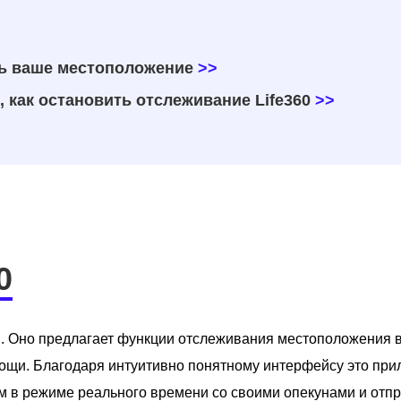
ть ваше местоположение
>>
 как остановить отслеживание Life360
>>
0
. Оно предлагает функции отслеживания местоположения 
мощи. Благодаря интуитивно понятному интерфейсу это пр
м в режиме реального времени со своими опекунами и отп