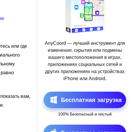
ие
AnyCoord — лучший инструмент для
тесь или где
изменения, скрытия или подмены
циального
вашего местоположения в играх,
альному
приложениях социальных сетей и
других приложениях на устройствах
 равно
iPhone или Android.
показать вам,
Бесплатная загрузка
и.
100% Безопасный и чистый