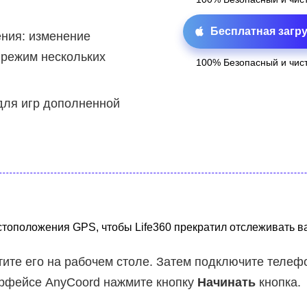
Бесплатная загру
ния: изменение
 режим нескольких
100% Безопасный и чис
ля игр дополненной
оположения GPS, чтобы Life360 прекратил отслеживать ва
ите его на рабочем столе. Затем подключите телеф
ерфейсе AnyCoord нажмите кнопку
Начинать
кнопка.