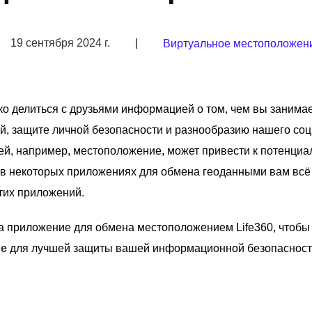
19 сентября 2024 г.
|
Виртуальное местоположен
о делиться с друзьями информацией о том, чем вы занимае
й, защите личной безопасности и разнообразию нашего со
ией, например, местоположение, может привести к потенци
 в некоторых приложениях для обмена геоданными вам всё
тих приложений.
а приложение для обмена местоположением Life360, чтобы 
ие
для лучшей защиты вашей информационной безопасност