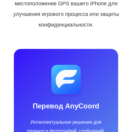
местоположение GPS вашего iPhone для
улучшения игрового процесса или защиты
конфиденциальности.
Перевод AnyCoord
Интеллектуальное решение для
переноса фотографий, сообщений,