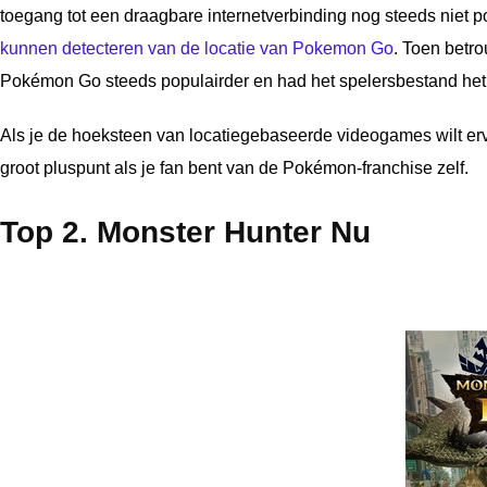
toegang tot een draagbare internetverbinding nog steeds niet p
kunnen detecteren van de locatie van Pokemon Go
. Toen betr
Pokémon Go steeds populairder en had het spelersbestand het g
Als je de hoeksteen van locatiegebaseerde videogames wilt er
groot pluspunt als je fan bent van de Pokémon-franchise zelf.
Top 2. Monster Hunter Nu