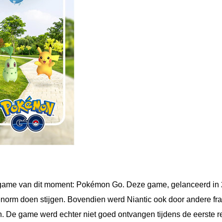
 game van dit moment: Pokémon Go. Deze game, gelanceerd in
e enorm doen stijgen. Bovendien werd Niantic ook door andere fr
 De game werd echter niet goed ontvangen tijdens de eerste r