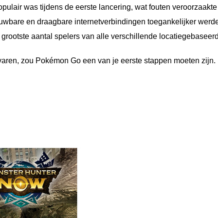
opulair was tijdens de eerste lancering, wat fouten veroorzaakt
ouwbare en draagbare internetverbindingen toegankelijker werd
rootste aantal spelers van alle verschillende locatiegebaseerd
varen, zou Pokémon Go een van je eerste stappen moeten zijn. 