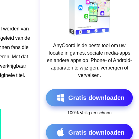
el werden van
geleid van de
AnyCoord is de beste tool om uw
nnen fans die
locatie in games, sociale media-apps
eren. Met dat
en andere apps op iPhone- of Android-
verkrijgbaar
apparaten te wijzigen, verbergen of
inele titel.
vervalsen.
Gratis downloaden
100% Veilig en schoon
Gratis downloaden