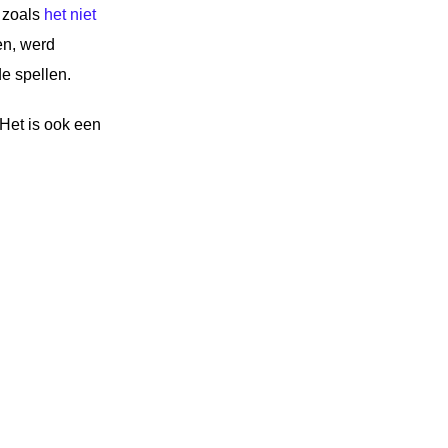
e zoals
het niet
en, werd
e spellen.
Het is ook een