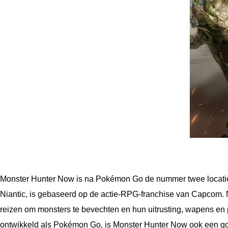
Monster Hunter Now is na Pokémon Go de nummer twee locat
Niantic, is gebaseerd op de actie-RPG-franchise van Capcom.
reizen om monsters te bevechten en hun uitrusting, wapens en 
ontwikkeld als Pokémon Go, is Monster Hunter Now ook een goe