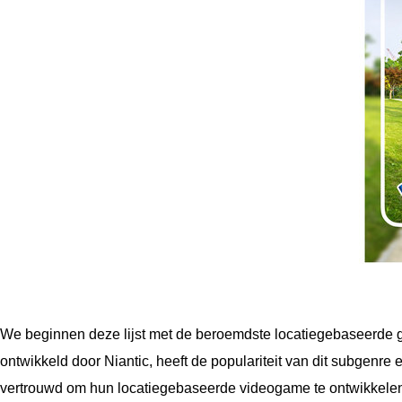
We beginnen deze lijst met de beroemdste locatiegebaseerde
ontwikkeld door Niantic, heeft de populariteit van dit subgenr
vertrouwd om hun locatiegebaseerde videogame te ontwikkelen.