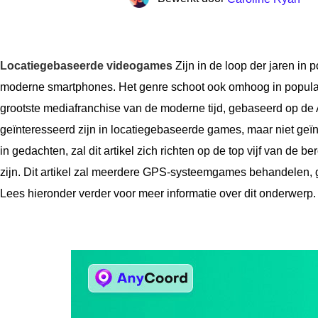
Locatiegebaseerde videogames
Zijn in de loop der jaren in
moderne smartphones. Het genre schoot ook omhoog in populari
grootste mediafranchise van de moderne tijd, gebaseerd op 
geïnteresseerd zijn in locatiegebaseerde games, maar niet geïn
in gedachten, zal dit artikel zich richten op de top vijf van d
zijn. Dit artikel zal meerdere GPS-systeemgames behandelen, g
Lees hieronder verder voor meer informatie over dit onderwerp.