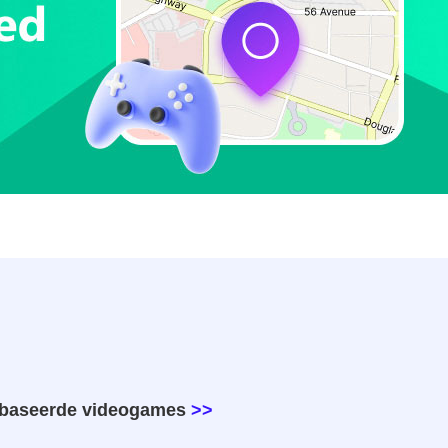
gebaseerde videogames
>>