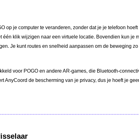
op je computer te veranderen, zonder dat je je telefoon hoeft t
 één klik wijzigen naar een virtuele locatie. Bovendien kun je
en. Je kunt routes en snelheid aanpassen om de beweging zo r
keld voor POGO en andere AR-games, die Bluetooth-connectivi
t AnyCoord de bescherming van je privacy, dus je hoeft je gee
sselaar