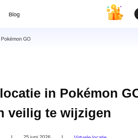
Blog
op Pokémon GO
 locatie in Pokémon G
 veilig te wijzigen
|
25 juni 2026
|
Virtuele locatie