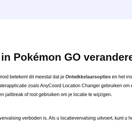
ie in Pokémon GO verander
oid betekent dit meestal dat je
Ontwikkelaarsopties
en het ins
terapplicatie zoals AnyCoord Location Changer gebruiken om 
n jailbreak of root gebruiken om je locatie te wijzigen.
vervalsing verboden is. Als u locatievervalsing uitvoert, kunt u 