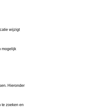
atie wijzigt
n mogelijk
sen. Hieronder
n te zoeken en