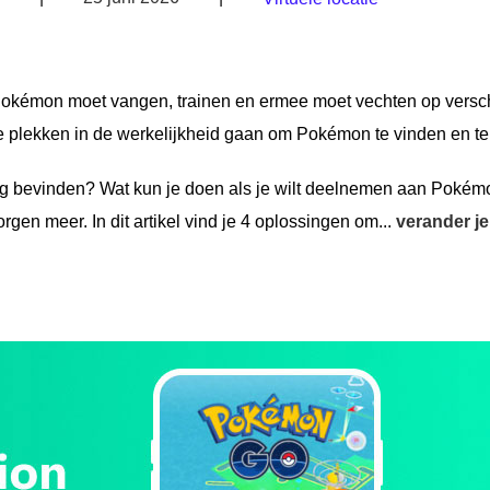
 Pokémon moet vangen, trainen en ermee moet vechten op versc
nde plekken in de werkelijkheid gaan om Pokémon te vinden en t
eg bevinden? Wat kun je doen als je wilt deelnemen aan Poké
n meer. In dit artikel vind je 4 oplossingen om...
verander je 