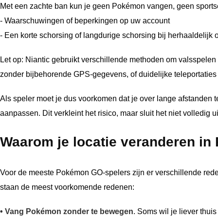
Met een zachte ban kun je geen Pokémon vangen, geen sport
- Waarschuwingen of beperkingen op uw account
- Een korte schorsing of langdurige schorsing bij herhaaldelijk 
Let op: Niantic gebruikt verschillende methoden om valsspelen o
zonder bijbehorende GPS-gegevens, of duidelijke teleportaties 
Als speler moet je dus voorkomen dat je over lange afstanden te
aanpassen. Dit verkleint het risico, maar sluit het niet volledig ui
Waarom je locatie veranderen i
Voor de meeste Pokémon GO-spelers zijn er verschillende rede
staan de meest voorkomende redenen:
• Vang Pokémon zonder te bewegen
. Soms wil je liever th