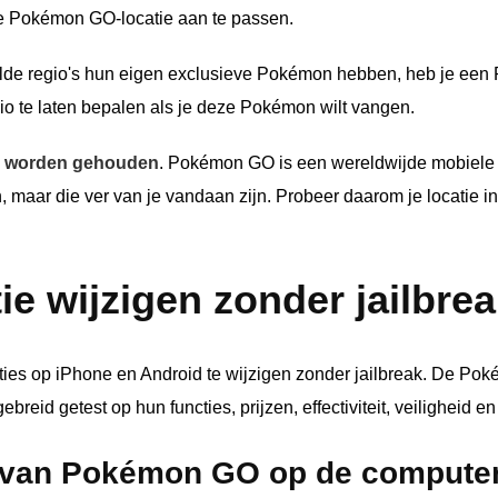
 je Pokémon GO-locatie aan te passen.
lde regio's hun eigen exclusieve Pokémon hebben, heb je ee
io te laten bepalen als je deze Pokémon wilt vangen.
en worden gehouden
. Pokémon GO is een wereldwijde mobiele
, maar die ver van je vandaan zijn. Probeer daarom je locatie
 wijzigen zonder jailbrea
ties op iPhone en Android te wijzigen zonder jailbreak. De Po
reid getest op hun functies, prijzen, effectiviteit, veiligheid en
 van Pokémon GO op de computer