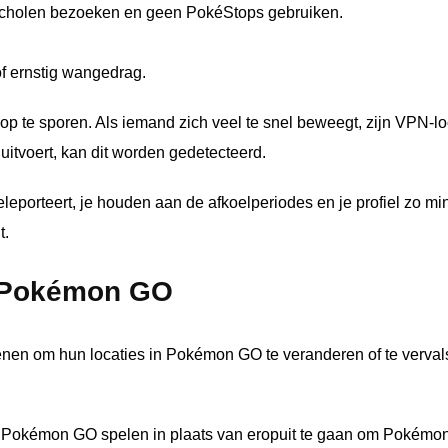
scholen bezoeken en geen PokéStops gebruiken.
of ernstig wangedrag.
p te sporen. Als iemand zich veel te snel beweegt, zijn VPN-loc
uitvoert, kan dit worden gedetecteerd.
leporteert, je houden aan de afkoelperiodes en je profiel zo mi
t.
n Pokémon GO
nen om hun locaties in Pokémon GO te veranderen of te verval
uis Pokémon GO spelen in plaats van eropuit te gaan om Pokémo