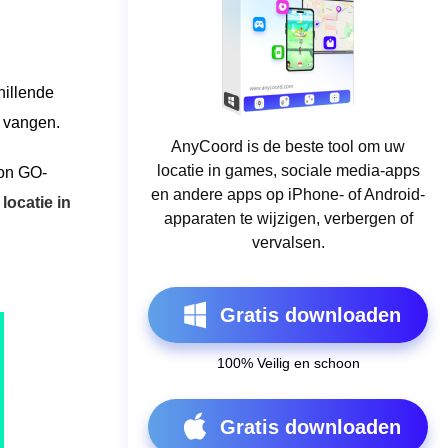
hillende
e vangen.
AnyCoord is de beste tool om uw
locatie in games, sociale media-apps
mon GO-
en andere apps op iPhone- of Android-
locatie in
apparaten te wijzigen, verbergen of
vervalsen.
Gratis downloaden
100% Veilig en schoon
Gratis downloaden