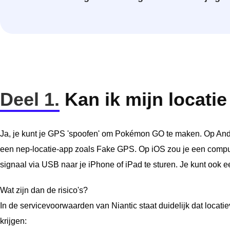
Deel 1.
Kan ik mijn locat
Ja, je kunt je GPS 'spoofen' om Pokémon GO te maken. Op Andr
een nep-locatie-app zoals Fake GPS. Op iOS zou je een compu
signaal via USB naar je iPhone of iPad te sturen. Je kunt ook ee
Wat zijn dan de risico's?
In de servicevoorwaarden van Niantic staat duidelijk dat locatie
krijgen: