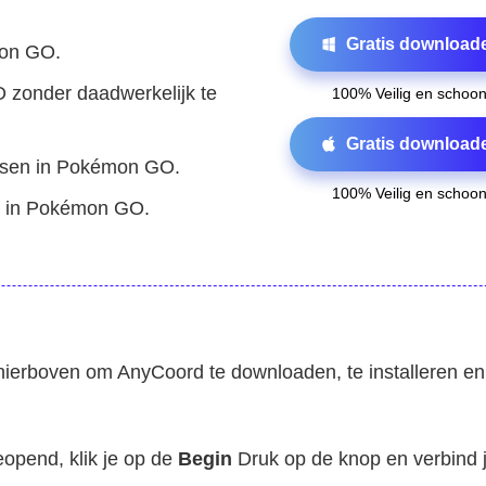
Gratis download
mon GO.
 zonder daadwerkelijk te
100% Veilig en schoo
Gratis download
nsen in Pokémon GO.
100% Veilig en schoo
n in Pokémon GO.
hierboven om AnyCoord te downloaden, te installeren en 
opend, klik je op de
Begin
Druk op de knop en verbind j