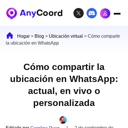
Hogar
>
Blog
>
Ubicación virtual
>
Cómo compartir
la ubicación en WhatsApp
Cómo compartir la
ubicación en WhatsApp:
actual, en vivo o
personalizada
Editado por
|
2 de septiembre de