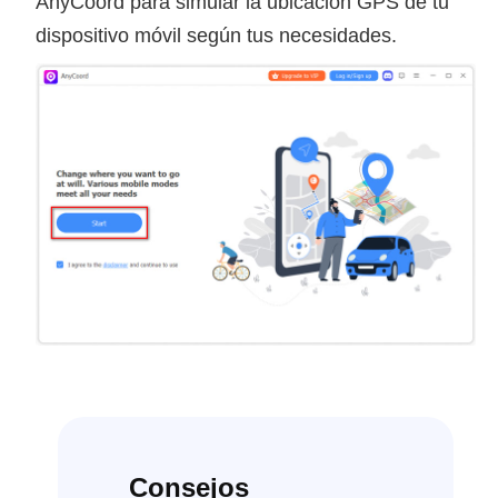
AnyCoord para simular la ubicación GPS de tu
dispositivo móvil según tus necesidades.
Consejos