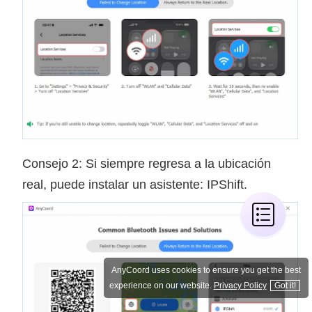
Consejo 2: Si siempre regresa a la ubicación
real, puede instalar un asistente: IPShift.
AnyCoord uses cookies to ensure you get the best
experience on our website.
Privacy Policy
Got it!