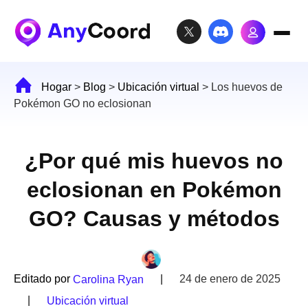
Hogar
>
Blog
>
Ubicación virtual
>
Los huevos de
Pokémon GO no eclosionan
¿Por qué mis huevos no
eclosionan en Pokémon
GO? Causas y métodos
Editado por
|
24 de enero de 2025
Carolina Ryan
|
Ubicación virtual