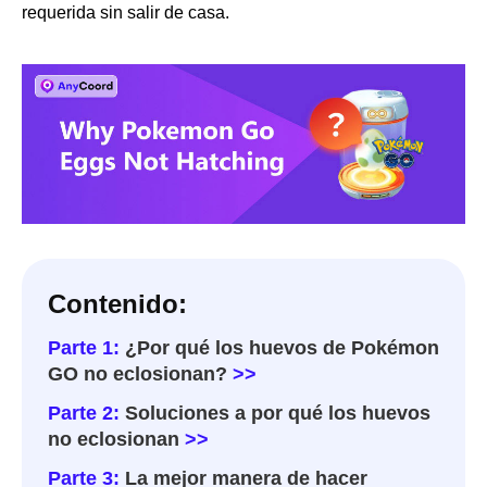
requerida sin salir de casa.
Contenido:
Parte 1:
¿Por qué los huevos de Pokémon
GO no eclosionan?
>>
Parte 2:
Soluciones a por qué los huevos
no eclosionan
>>
Parte 3:
La mejor manera de hacer