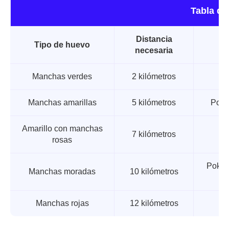
Tabla de
Distancia
Tipo de huevo
necesaria
Manchas verdes
2 kilómetros
Manchas amarillas
5 kilómetros
Poké
Amarillo con manchas
7 kilómetros
rosas
Pokép
Manchas moradas
10 kilómetros
Manchas rojas
12 kilómetros