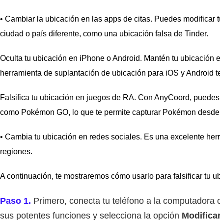
• Cambiar la ubicación en las apps de citas. Puedes modificar tu
ciudad o país diferente, como una ubicación falsa de Tinder.
Oculta tu ubicación en iPhone o Android. Mantén tu ubicación e
herramienta de suplantación de ubicación para iOS y Android te 
Falsifica tu ubicación en juegos de RA. Con AnyCoord, puedes
como Pokémon GO, lo que te permite capturar Pokémon desde l
• Cambia tu ubicación en redes sociales. Es una excelente her
regiones.
A continuación, te mostraremos cómo usarlo para falsificar tu u
Paso 1.
Primero, conecta tu teléfono a la computadora c
sus potentes funciones y selecciona la opción
Modifica