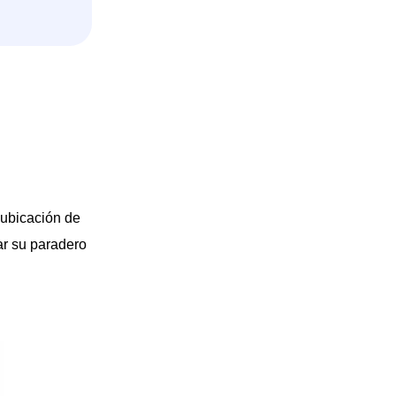
 ubicación de
car su paradero