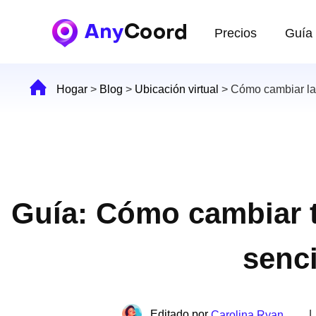
Precios
Guía
Hogar
>
Blog
>
Ubicación virtual
>
Cómo cambiar la
Guía: Cómo cambiar t
senci
Editado por
|
Carolina Ryan