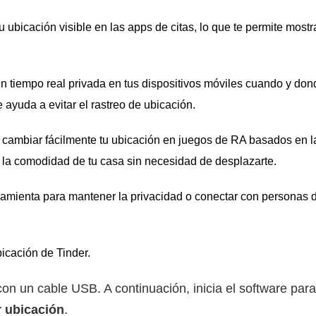
 ubicación visible en las apps de citas, lo que te permite mostr
n tiempo real privada en tus dispositivos móviles cuando y don
ayuda a evitar el rastreo de ubicación.
 cambiar fácilmente tu ubicación en juegos de RA basados en l
a comodidad de tu casa sin necesidad de desplazarte.
ramienta para mantener la privacidad o conectar con personas d
bicación de Tinder.
on un cable USB. A continuación, inicia el software par
r ubicación
.