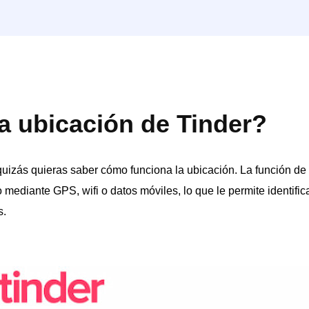
 ubicación de Tinder?
quizás quieras saber cómo funciona la ubicación. La función de
o mediante GPS, wifi o datos móviles, lo que le permite identifi
s.