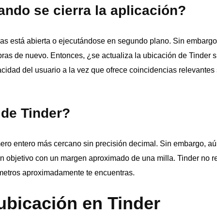
ando se cierra la aplicación?
as está abierta o ejecutándose en segundo plano. Sin embargo, 
bras de nuevo. Entonces, ¿se actualiza la ubicación de Tinder si
acidad del usuario a la vez que ofrece coincidencias relevantes
 de Tinder?
mero entero más cercano sin precisión decimal. Sin embargo, a
 un objetivo con un margen aproximado de una milla. Tinder no r
lómetros aproximadamente te encuentras.
bicación en Tinder