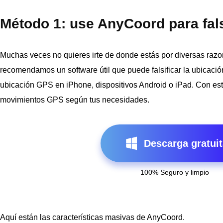
Método 1: use AnyCoord para falsi
Muchas veces no quieres irte de donde estás por diversas razo
recomendamos un software útil que puede falsificar la ubicació
ubicación GPS en iPhone, dispositivos Android o iPad. Con esta
movimientos GPS según tus necesidades.
Descarga gratuit
100% Seguro y limpio
Aquí están las características masivas de AnyCoord.