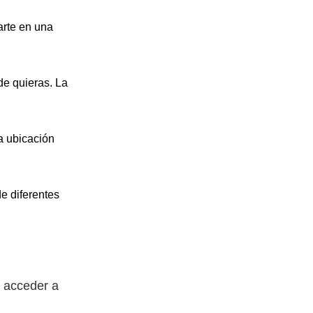
arte en una
de quieras. La
a ubicación
e diferentes
a acceder a