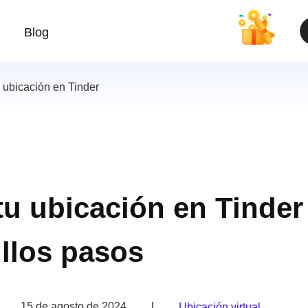
Blog
 ubicación en Tinder
u ubicación en Tinder
llos pasos
15 de agosto de 2024
|
Ubicación virtual