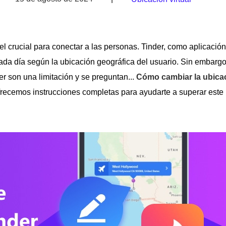
pel crucial para conectar a las personas. Tinder, como aplicación
ada día según la ubicación geográfica del usuario. Sin embarg
r son una limitación y se preguntan...
Cómo cambiar la ubica
ofrecemos instrucciones completas para ayudarte a superar este