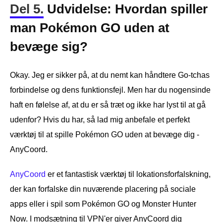
Del 5.
Udvidelse: Hvordan spiller
man Pokémon GO uden at
bevæge sig?
Okay. Jeg er sikker på, at du nemt kan håndtere Go-tchas
forbindelse og dens funktionsfejl. Men har du nogensinde
haft en følelse af, at du er så træt og ikke har lyst til at gå
udenfor? Hvis du har, så lad mig anbefale et perfekt
værktøj til at spille Pokémon GO uden at bevæge dig -
AnyCoord.
AnyCoord
er et fantastisk værktøj til lokationsforfalskning,
der kan forfalske din nuværende placering på sociale
apps eller i spil som Pokémon GO og Monster Hunter
Now. I modsætning til VPN'er giver AnyCoord dig