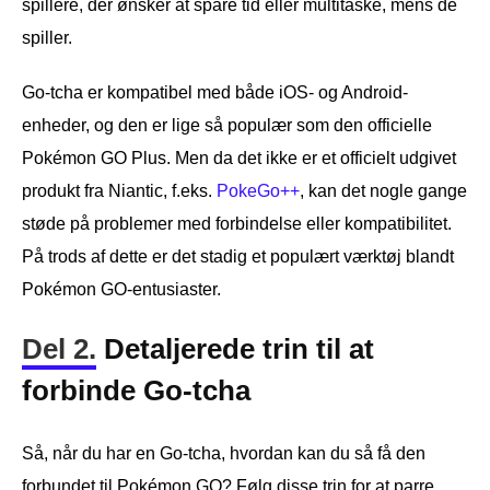
spillere, der ønsker at spare tid eller multitaske, mens de
spiller.
Go-tcha er kompatibel med både iOS- og Android-
enheder, og den er lige så populær som den officielle
Pokémon GO Plus. Men da det ikke er et officielt udgivet
produkt fra Niantic, f.eks.
PokeGo++
, kan det nogle gange
støde på problemer med forbindelse eller kompatibilitet.
På trods af dette er det stadig et populært værktøj blandt
Pokémon GO-entusiaster.
Del 2.
Detaljerede trin til at
forbinde Go-tcha
Så, når du har en Go-tcha, hvordan kan du så få den
forbundet til Pokémon GO? Følg disse trin for at parre