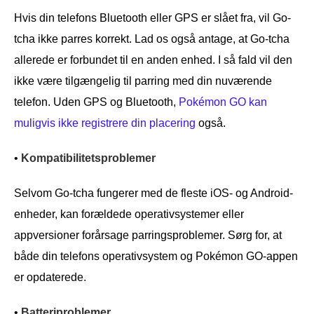
Hvis din telefons Bluetooth eller GPS er slået fra, vil Go-
tcha ikke parres korrekt. Lad os også antage, at Go-tcha
allerede er forbundet til en anden enhed. I så fald vil den
ikke være tilgængelig til parring med din nuværende
telefon. Uden GPS og Bluetooth,
Pokémon GO kan
muligvis ikke registrere din placering
også.
•
Kompatibilitetsproblemer
Selvom Go-tcha fungerer med de fleste iOS- og Android-
enheder, kan forældede operativsystemer eller
appversioner forårsage parringsproblemer. Sørg for, at
både din telefons operativsystem og Pokémon GO-appen
er opdaterede.
•
Batteriproblemer