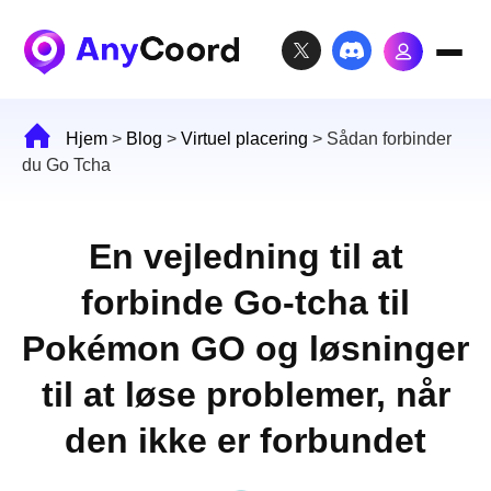
Hjem
>
Blog
>
Virtuel placering
>
Sådan forbinder
du Go Tcha
En vejledning til at
forbinde Go-tcha til
Pokémon GO og løsninger
til at løse problemer, når
den ikke er forbundet