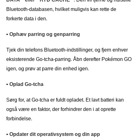
Bluetooth-databasen, hvilket muligvis kan rette de
forkerte data i den.
•
Ophæv parring og genparring
Tjek din telefons Bluetooth-indstillinger, og fjern enhver
eksisterende Go-tcha-parring. Åbn derefter Pokémon GO
igen, og prøv at parre din enhed igen.
•
Oplad Go-tcha
Sørg for, at Go-tcha er fuldt opladet. Et lavt batteri kan
også være en faktor, der forhindrer den i at oprette
forbindelse.
•
Opdater dit operativsystem og din app