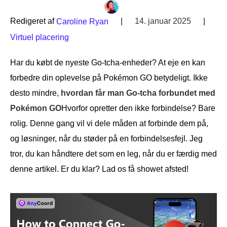
Redigeret af
|
14. januar 2025
|
Caroline Ryan
Virtuel placering
Har du købt de nyeste Go-tcha-enheder? At eje en kan
forbedre din oplevelse på Pokémon GO betydeligt. Ikke
desto mindre,
hvordan får man Go-tcha forbundet med
Pokémon GO
Hvorfor opretter den ikke forbindelse? Bare
rolig. Denne gang vil vi dele måden at forbinde dem på,
og løsninger, når du støder på en forbindelsesfejl. Jeg
tror, du kan håndtere det som en leg, når du er færdig med
denne artikel. Er du klar? Lad os få showet afsted!