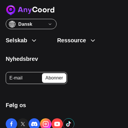
Dansk
Selskab
Ressource
Nyhedsbrev
Følg os