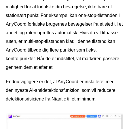
mulighed for at forfalske din bevægelse, ikke bare et
stationært punkt. For eksempel kan one-stop-tilstanden i
AnyCoord forfalske brugernes bevægelser fra et sted til et
andet, og ruten oprettes automatisk. Hvis du vil tilpasse
ruten, er multi-stop-tilstanden klar. I denne tilstand kan
AnyCoord tilbyde dig flere punkter som f.eks.
kontrolpunkter. Når de er indstillet, vil markøren passere
gennem dem et efter et.
Endnu vigtigere er det, at AnyCoord er installeret med
den nyeste AI-antidetektionsfunktion, som vil reducere
detektionsrisiciene fra Niantic til et minimum.