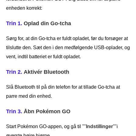
enheden korrekt:
Trin 1.
Oplad din Go-tcha
Sørg for, at din Go-tcha er fuldt opladet, før du forsøger at
tilslutte den. Sæt den i den medfølgende USB-oplader, og
vent, indtil batteriet er fuldt opladet.
Trin 2.
Aktivér Bluetooth
Slå Bluetooth til på din telefon for at tillade Go-tcha at
parre med din enhed.
Trin 3.
Åbn Pokémon GO
Start Pokémon GO-appen, og gå til ""
Indstillinger
""i
øverste højre hjørne.