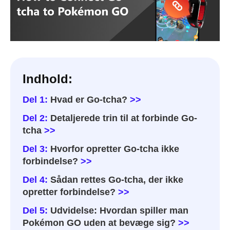
Indhold:
Del 1:
Hvad er Go-tcha?
>>
Del 2:
Detaljerede trin til at forbinde Go-
tcha
>>
Del 3:
Hvorfor opretter Go-tcha ikke
forbindelse?
>>
Del 4:
Sådan rettes Go-tcha, der ikke
opretter forbindelse?
>>
Del 5:
Udvidelse: Hvordan spiller man
Pokémon GO uden at bevæge sig?
>>