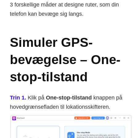
3 forskellige måder at designe ruter, som din
telefon kan bevæge sig langs.
Simuler GPS-
bevægelse – One-
stop-tilstand
Trin 1.
Klik på
One-stop-tilstand
knappen på
hovedgrænsefladen til lokationsskifteren.