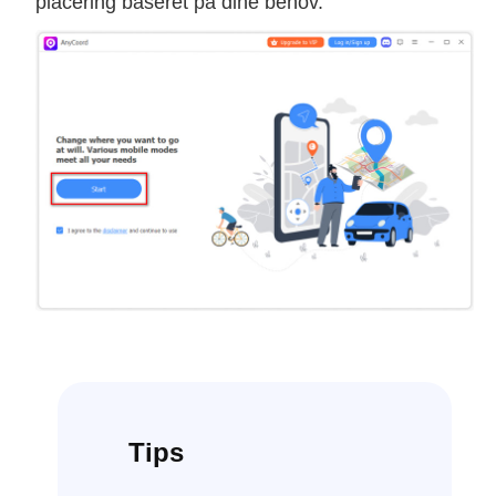
placering baseret på dine behov.
Tips