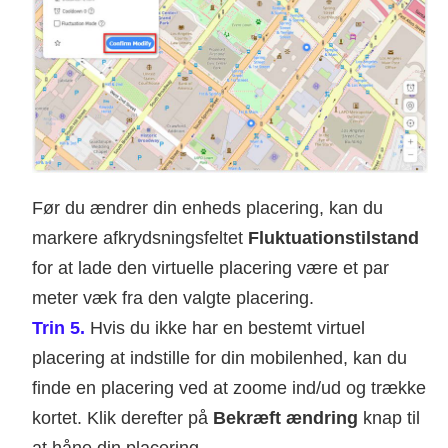
Før du ændrer din enheds placering, kan du
markere afkrydsningsfeltet
Fluktuationstilstand
for at lade den virtuelle placering være et par
meter væk fra den valgte placering.
Trin 5.
Hvis du ikke har en bestemt virtuel
placering at indstille for din mobilenhed, kan du
finde en placering ved at zoome ind/ud og trække
kortet. Klik derefter på
Bekræft ændring
knap til
at håne din placering.