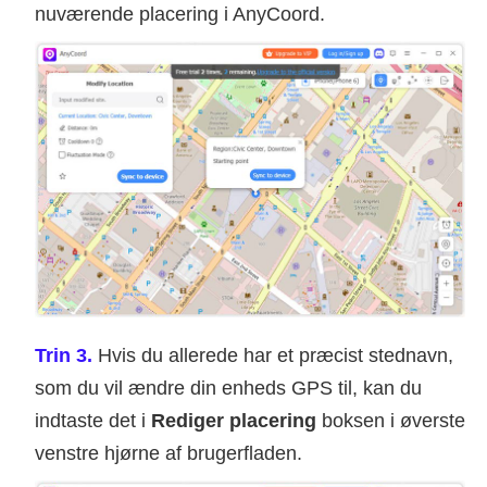
nuværende placering i AnyCoord.
Trin 3.
Hvis du allerede har et præcist stednavn,
som du vil ændre din enheds GPS til, kan du
indtaste det i
Rediger placering
boksen i øverste
venstre hjørne af brugerfladen.