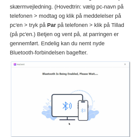
skærmvejledning. (Hovedtrin: vælg pc-navn på
telefonen > modtag og klik på meddelelser på
pc'en > tryk på
Par
på telefonen > klik på Tillad
(på pc'en.) Betjen og vent på, at parringen er
gennemført. Endelig kan du nemt nyde
Bluetooth-forbindelsen bagefter.