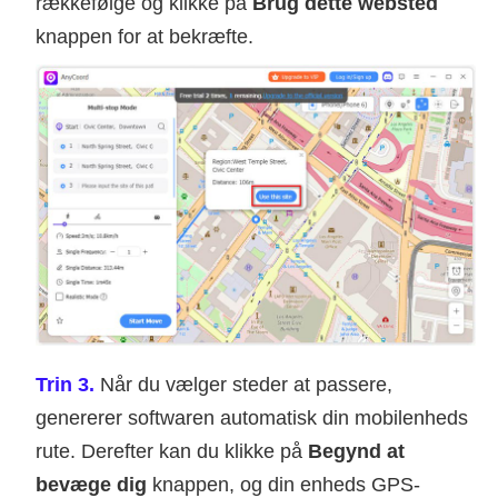
rækkefølge og klikke på
Brug dette websted
knappen for at bekræfte.
Trin 3.
Når du vælger steder at passere,
genererer softwaren automatisk din mobilenheds
rute. Derefter kan du klikke på
Begynd at
bevæge dig
knappen, og din enheds GPS-