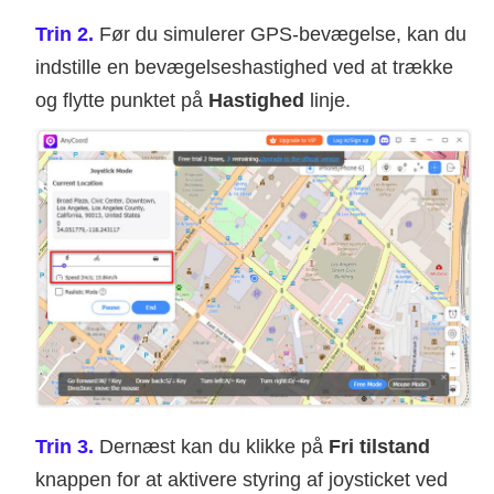
Trin 2.
Før du simulerer GPS-bevægelse, kan du
indstille en bevægelseshastighed ved at trække
og flytte punktet på
Hastighed
linje.
Trin 3.
Dernæst kan du klikke på
Fri tilstand
knappen for at aktivere styring af joysticket ved