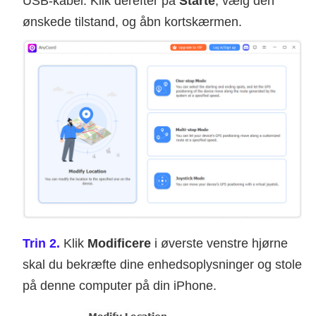
USB-kabel. Klik derefter på
Starte
, vælg den
ønskede tilstand, og åbn kortskærmen.
Trin 2.
Klik
Modificere
i øverste venstre hjørne
skal du bekræfte dine enhedsoplysninger og stole
på denne computer på din iPhone.