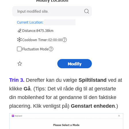
Trin 3.
Derefter kan du vælge
Spiltilstand
ved at
klikke
Gå
. (Tips: Det vil råde dig til at genstarte
din mobilenhed for at gendanne til den faktiske
placering. Klik venligst på)
Genstart enheden
.)