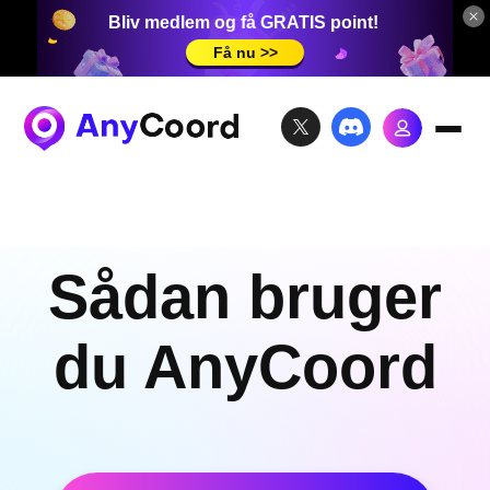
Bliv medlem og få GRATIS point!
Få nu >>
Sådan bruger
du AnyCoord