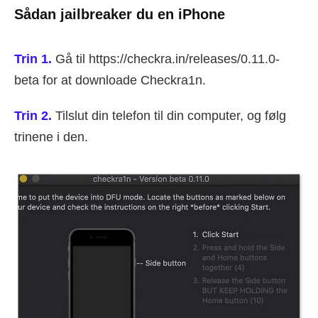
Sådan jailbreaker du en iPhone
Trin 1.
Gå til https://checkra.in/releases/0.11.0-
beta for at downloade Checkra1n.
Trin 2.
Tilslut din telefon til din computer, og følg
trinene i den.