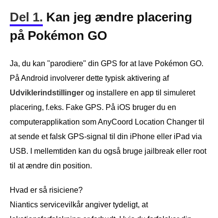
Del 1.
Kan jeg ændre placering
på Pokémon GO
Ja, du kan "parodiere" din GPS for at lave Pokémon GO.
På Android involverer dette typisk aktivering af
Udviklerindstillinger
og installere en app til simuleret
placering, f.eks. Fake GPS. På iOS bruger du en
computerapplikation som AnyCoord Location Changer til
at sende et falsk GPS-signal til din iPhone eller iPad via
USB. I mellemtiden kan du også bruge jailbreak eller root
til at ændre din position.
Hvad er så risiciene?
Niantics servicevilkår angiver tydeligt, at