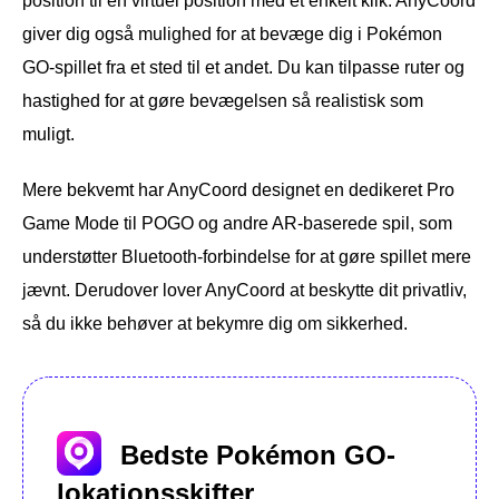
position til en virtuel position med et enkelt klik. AnyCoord
giver dig også mulighed for at bevæge dig i Pokémon
GO-spillet fra et sted til et andet. Du kan tilpasse ruter og
hastighed for at gøre bevægelsen så realistisk som
muligt.
Mere bekvemt har AnyCoord designet en dedikeret Pro
Game Mode til POGO og andre AR-baserede spil, som
understøtter Bluetooth-forbindelse for at gøre spillet mere
jævnt. Derudover lover AnyCoord at beskytte dit privatliv,
så du ikke behøver at bekymre dig om sikkerhed.
Bedste Pokémon GO-
lokationsskifter