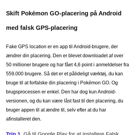
Skift Pokémon GO-placering på Android
med falsk GPS-placering
Fake GPS location er en app til Android-brugere, der
ændrer din placering. Den er blevet downloadet af over
50 millioner brugere og har fået 4,6 point i anmeldelser fra
559.000 brugere. Så det er et pålideligt værktøj, du kan
bruge til at forfalske din placering i Pokémon GO. Og
brugsprocessen er enkel. Den har dog kun Android-
versionen, og du kan være låst fast til den placering, du
bruger appen til at ændre til, selv efter at du har
afinstalleret den.
Trin 1.
Gå til Google Play for at installere Falsk