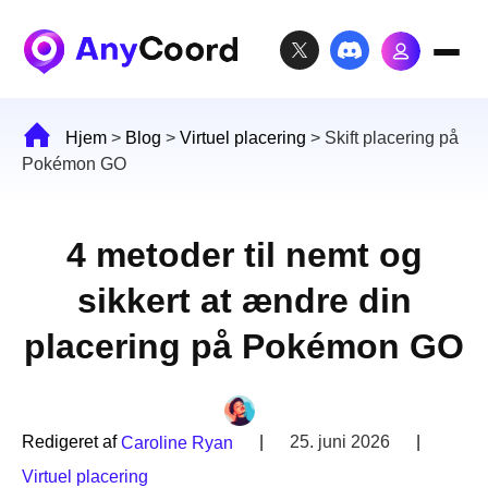
Hjem
>
Blog
>
Virtuel placering
>
Skift placering på
Pokémon GO
4 metoder til nemt og
sikkert at ændre din
placering på Pokémon GO
Redigeret af
|
25. juni 2026
|
Caroline Ryan
Virtuel placering