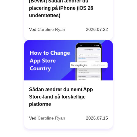
[Bevist] Sådan ændrer du
placering på iPhone (iOS 26
understøttes)
Ved
Caroline Ryan
2026.07.22
Sådan ændrer du nemt App
Store-land på forskellige
platforme
Ved
Caroline Ryan
2026.07.15