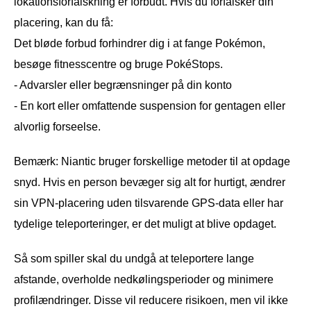
lokationsforfalskning er forbudt. Hvis du forfalsker din
placering, kan du få:
Det bløde forbud forhindrer dig i at fange Pokémon,
besøge fitnesscentre og bruge PokéStops.
- Advarsler eller begrænsninger på din konto
- En kort eller omfattende suspension for gentagen eller
alvorlig forseelse.
Bemærk: Niantic bruger forskellige metoder til at opdage
snyd. Hvis en person bevæger sig alt for hurtigt, ændrer
sin VPN-placering uden tilsvarende GPS-data eller har
tydelige teleporteringer, er det muligt at blive opdaget.
Så som spiller skal du undgå at teleportere lange
afstande, overholde nedkølingsperioder og minimere
profilændringer. Disse vil reducere risikoen, men vil ikke