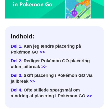
Indhold:
Del 1.
Kan jeg ændre placering på
Pokémon GO
>>
Del 2.
Rediger Pokémon GO-placering
uden jailbreak
>>
Del 3.
Skift placering i Pokémon GO via
jailbreak
>>
Del 4.
Ofte stillede spørgsmål om
ændring af placering i Pokémon GO
>>