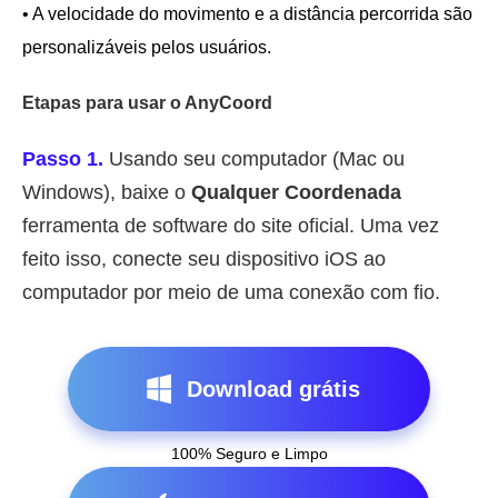
• A velocidade do movimento e a distância percorrida são
personalizáveis pelos usuários.
Etapas para usar o AnyCoord
Passo 1.
Usando seu computador (Mac ou
Windows), baixe o
Qualquer Coordenada
ferramenta de software do site oficial. Uma vez
feito isso, conecte seu dispositivo iOS ao
computador por meio de uma conexão com fio.
Download grátis
100% Seguro e Limpo