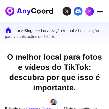
Lar
>
Blogue
>
Localização Virtual
>
Localização
para visualizações do TikTok
O melhor local para fotos
e vídeos do TikTok:
descubra por que isso é
importante.
Editado por
|
18 de dezembro de