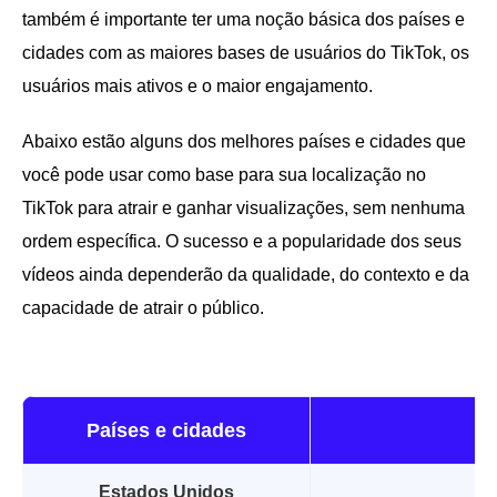
também é importante ter uma noção básica dos países e
cidades com as maiores bases de usuários do TikTok, os
usuários mais ativos e o maior engajamento.
Abaixo estão alguns dos melhores países e cidades que
você pode usar como base para sua localização no
TikTok para atrair e ganhar visualizações, sem nenhuma
ordem específica. O sucesso e a popularidade dos seus
vídeos ainda dependerão da qualidade, do contexto e da
capacidade de atrair o público.
Países e cidades
Estados Unidos