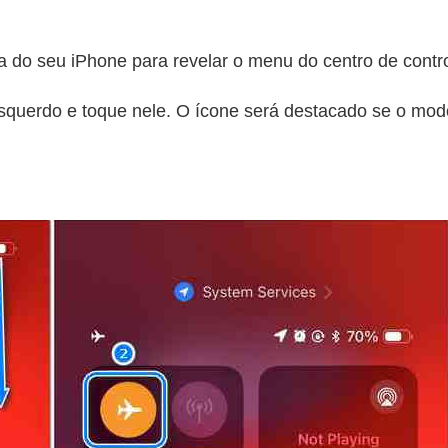
ela do seu iPhone para revelar o menu do centro de contr
squerdo e toque nele. O ícone será destacado se o modo