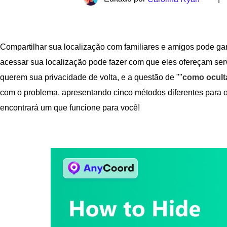
Compartilhar sua localização com familiares e amigos pode gar
acessar sua localização pode fazer com que eles ofereçam se
querem sua privacidade de volta, e a questão de ""
como oculta
com o problema, apresentando cinco métodos diferentes para o
encontrará um que funcione para você!