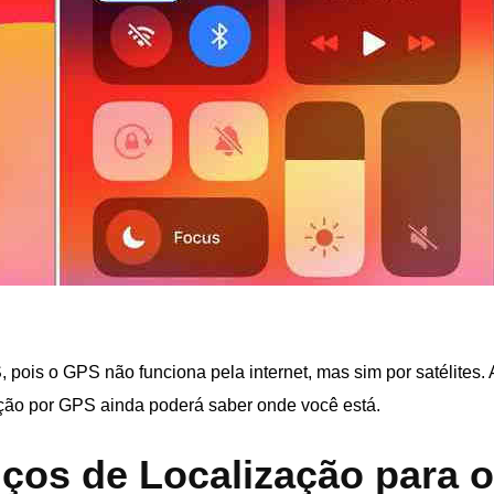
 pois o GPS não funciona pela internet, mas sim por satélites. 
ação por GPS ainda poderá saber onde você está.
ços de Localização para o