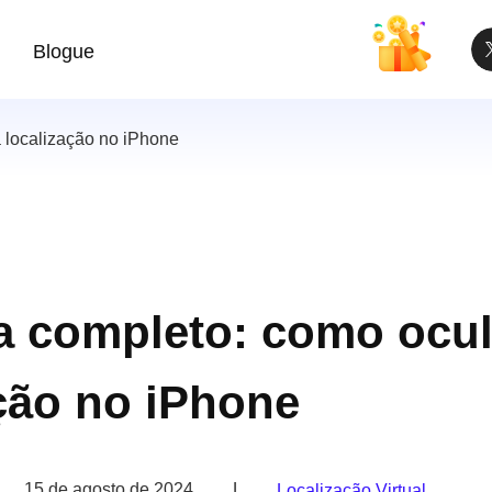
Blogue
 localização no iPhone
a completo: como ocul
ção no iPhone
15 de agosto de 2024
|
Localização Virtual