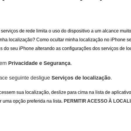
serviços de rede limita o uso do dispositivo a um alcance muito
minha localização? Como ocultar minha localização no iPhone s
s do seu iPhone alterando as configurações dos serviços de lo
e em
Privacidade e Segurança
.
rface seguinte desligue
Serviços de localização
.
essem sua localização, deslize para cima na lista de aplicativ
r uma opção preferida na lista.
PERMITIR ACESSO À LOCAL