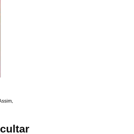
Assim,
cultar