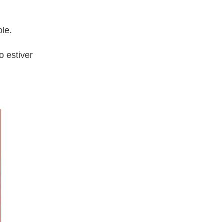
ole.
 estiver