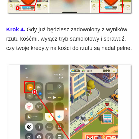
Krok 4.
Gdy już będziesz zadowolony z wyników
rzutu kośćmi, wyłącz tryb samolotowy i sprawdź,
czy twoje kredyty na kości do rzutu są nadal pełne.