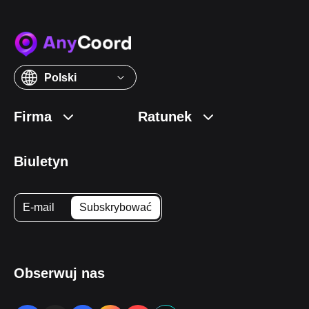
Polski
Firma
Ratunek
Biuletyn
Obserwuj nas