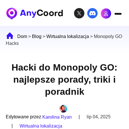
Dom
>
Blog
>
Wirtualna lokalizacja
>
Monopoly GO
Hacks
Hacki do Monopoly GO:
najlepsze porady, triki i
poradnik
Edytowane przez
|
lip 04, 2025
Karolina Ryan
|
Wirtualna lokalizacja