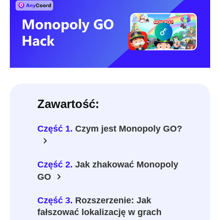
Zawartość:
Część 1.
Czym jest Monopoly GO?
Część 2.
Jak zhakować Monopoly
GO
Część 3.
Rozszerzenie: Jak
fałszować lokalizację w grach