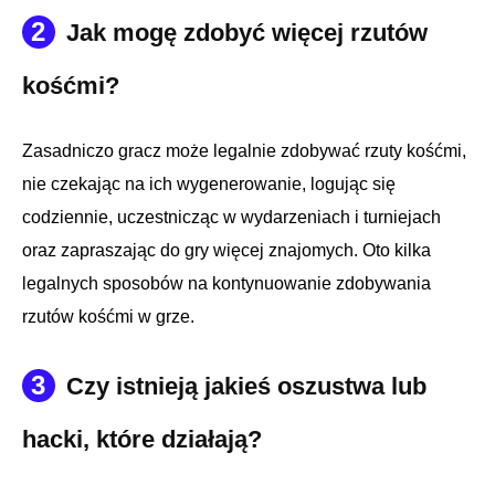
2
Jak mogę zdobyć więcej rzutów
kośćmi?
Zasadniczo gracz może legalnie zdobywać rzuty kośćmi,
nie czekając na ich wygenerowanie, logując się
codziennie, uczestnicząc w wydarzeniach i turniejach
oraz zapraszając do gry więcej znajomych. Oto kilka
legalnych sposobów na kontynuowanie zdobywania
rzutów kośćmi w grze.
3
Czy istnieją jakieś oszustwa lub
hacki, które działają?