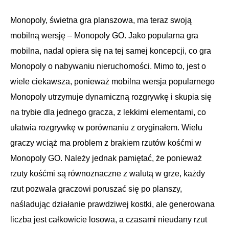
Monopoly, świetna gra planszowa, ma teraz swoją
mobilną wersję – Monopoly GO. Jako popularna gra
mobilna, nadal opiera się na tej samej koncepcji, co gra
Monopoly o nabywaniu nieruchomości. Mimo to, jest o
wiele ciekawsza, ponieważ mobilna wersja popularnego
Monopoly utrzymuje dynamiczną rozgrywkę i skupia się
na trybie dla jednego gracza, z lekkimi elementami, co
ułatwia rozgrywkę w porównaniu z oryginałem. Wielu
graczy wciąż ma problem z brakiem rzutów kośćmi w
Monopoly GO. Należy jednak pamiętać, że ponieważ
rzuty kośćmi są równoznaczne z walutą w grze, każdy
rzut pozwala graczowi poruszać się po planszy,
naśladując działanie prawdziwej kostki, ale generowana
liczba jest całkowicie losowa, a czasami nieudany rzut