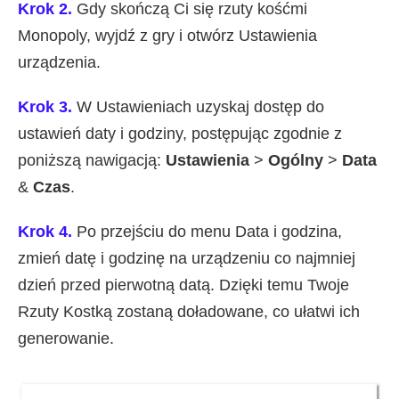
Krok 2.
Gdy skończą Ci się rzuty kośćmi
Monopoly, wyjdź z gry i otwórz Ustawienia
urządzenia.
Krok 3.
W Ustawieniach uzyskaj dostęp do
ustawień daty i godziny, postępując zgodnie z
poniższą nawigacją:
Ustawienia
>
Ogólny
>
Data
&
Czas
.
Krok 4.
Po przejściu do menu Data i godzina,
zmień datę i godzinę na urządzeniu co najmniej
dzień przed pierwotną datą. Dzięki temu Twoje
Rzuty Kostką zostaną doładowane, co ułatwi ich
generowanie.