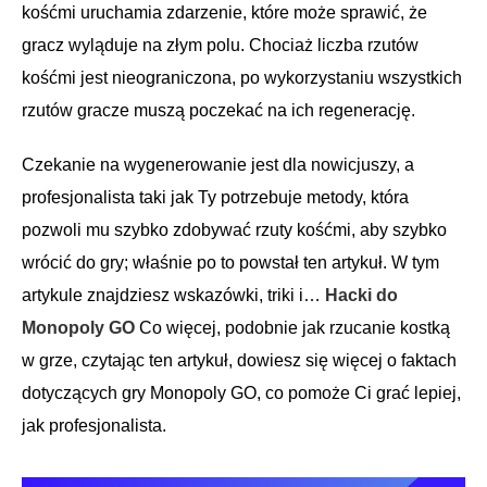
kośćmi uruchamia zdarzenie, które może sprawić, że
gracz wyląduje na złym polu. Chociaż liczba rzutów
kośćmi jest nieograniczona, po wykorzystaniu wszystkich
rzutów gracze muszą poczekać na ich regenerację.
Czekanie na wygenerowanie jest dla nowicjuszy, a
profesjonalista taki jak Ty potrzebuje metody, która
pozwoli mu szybko zdobywać rzuty kośćmi, aby szybko
wrócić do gry; właśnie po to powstał ten artykuł. W tym
artykule znajdziesz wskazówki, triki i…
Hacki do
Monopoly GO
Co więcej, podobnie jak rzucanie kostką
w grze, czytając ten artykuł, dowiesz się więcej o faktach
dotyczących gry Monopoly GO, co pomoże Ci grać lepiej,
jak profesjonalista.