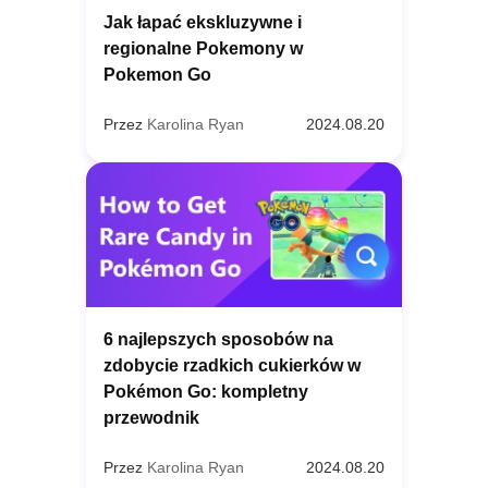
Jak łapać ekskluzywne i
regionalne Pokemony w
Pokemon Go
Przez
Karolina Ryan
2024.08.20
6 najlepszych sposobów na
zdobycie rzadkich cukierków w
Pokémon Go: kompletny
przewodnik
Przez
Karolina Ryan
2024.08.20