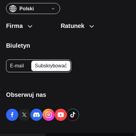
Polski
Firma
Ratunek
Biuletyn
Obserwuj nas