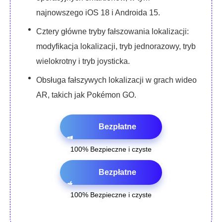
najnowszego iOS 18 i Androida 15.
Cztery główne tryby fałszowania lokalizacji:
modyfikacja lokalizacji, tryb jednorazowy, tryb
wielokrotny i tryb joysticka.
Obsługa fałszywych lokalizacji w grach wideo
AR, takich jak Pokémon GO.
Bezpłatne
100% Bezpieczne i czyste
pobieranie
Bezpłatne
100% Bezpieczne i czyste
pobieranie