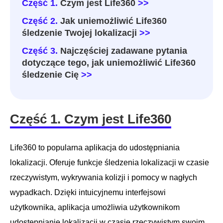
Część 1.
Czym jest Life360
>>
Część 2.
Jak uniemożliwić Life360
śledzenie Twojej lokalizacji
>>
Część 3.
Najczęściej zadawane pytania
dotyczące tego, jak uniemożliwić Life360
śledzenie Cię
>>
Część 1. Czym jest Life360
Life360 to popularna aplikacja do udostępniania
lokalizacji. Oferuje funkcje śledzenia lokalizacji w czasie
rzeczywistym, wykrywania kolizji i pomocy w nagłych
wypadkach. Dzięki intuicyjnemu interfejsowi
użytkownika, aplikacja umożliwia użytkownikom
udostępnianie lokalizacji w czasie rzeczywistym swoim