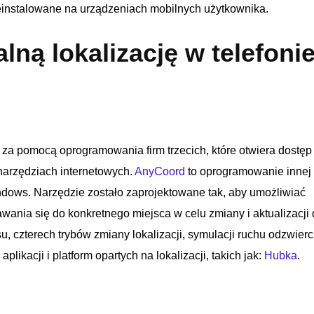
 preinstalowane na urządzeniach mobilnych użytkownika.
lną lokalizację w telefoni
 za pomocą oprogramowania firm trzecich, które otwiera dostę
 narzędziach internetowych.
AnyCoord
to oprogramowanie innej f
dows. Narzędzie zostało zaprojektowane tak, aby umożliwiać
wania się do konkretnego miejsca w celu zmiany i aktualizacji 
u, czterech trybów zmiany lokalizacji, symulacji ruchu odzwierc
likacji i platform opartych na lokalizacji, takich jak:
Hubka
.