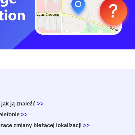
 jak ją znaleźć
>>
elefonie
>>
ące zmiany bieżącej lokalizacji
>>