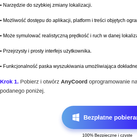
• Narzędzie do szybkiej zmiany lokalizacji.
• Możliwość dostępu do aplikacji, platform i treści objętych og
• Może symulować realistyczną prędkość i ruch w danej lokaliza
• Przejrzysty i prosty interfejs użytkownika.
• Funkcjonalność paska wyszukiwania umożliwiająca dokładne
Krok 1.
Pobierz i otwórz
AnyCoord
oprogramowanie na
podanego poniżej.
Bezpłatne pobiera
100% Bezpieczne i czyste