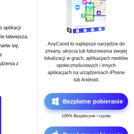
 aplikacji
le łatwiejsza,
AnyCoord to najlepsze narzędzie do
artw się,
zmiany, ukrycia lub fałszowania swojej
e
lokalizacji w grach, aplikacjach mediów
ądzenia z
społecznościowych i innych
aplikacjach na urządzeniach iPhone
lub Android.
Bezpłatne pobieranie
100% Bezpieczne i czyste