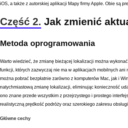
iOS, a także z autorskiej aplikacji Mapy firmy Apple. Obie są
Część 2.
Jak zmienić aktua
Metoda oprogramowania
Warto wiedzieć, że zmianę bieżącej lokalizacji można wykonać
funkcji, których zazwyczaj nie ma w aplikacjach mobilnych ani
można pobrać bezpłatnie zarówno z komputerów Mac, jak i Win
natychmiastową zmianę lokalizacji, eliminując konieczność uda
ono znane przede wszystkim z przejrzystego i prostego interfejs
realistyczną prędkość podróży oraz szerokiego zakresu obsługi ap
Główne cechy