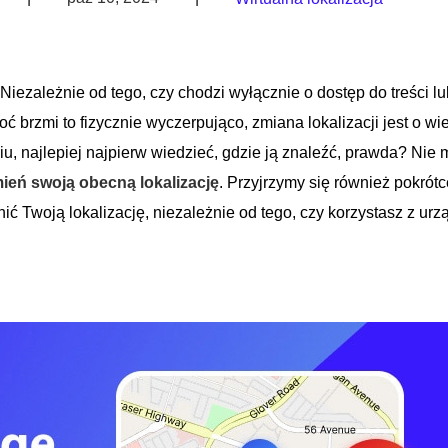
Niezależnie od tego, czy chodzi wyłącznie o dostęp do treści lub
ć brzmi to fizycznie wyczerpująco, zmiana lokalizacji jest o wie
, najlepiej najpierw wiedzieć, gdzie ją znaleźć, prawda? Nie m
ień swoją obecną lokalizację
. Przyjrzymy się również pokrótc
ć Twoją lokalizację, niezależnie od tego, czy korzystasz z urz