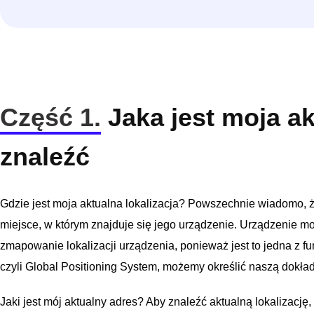
Część 1.
Jaka jest moja akt
znaleźć
Gdzie jest moja aktualna lokalizacja? Powszechnie wiadomo, że 
miejsce, w którym znajduje się jego urządzenie. Urządzenie m
zmapowanie lokalizacji urządzenia, ponieważ jest to jedna z f
czyli Global Positioning System, możemy określić naszą dokła
Jaki jest mój aktualny adres? Aby znaleźć aktualną lokalizację