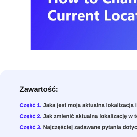
Zawartość:
Część 1.
Jaka jest moja aktualna lokalizacja i
Część 2.
Jak zmienić aktualną lokalizację w t
Część 3.
Najczęściej zadawane pytania dotycz