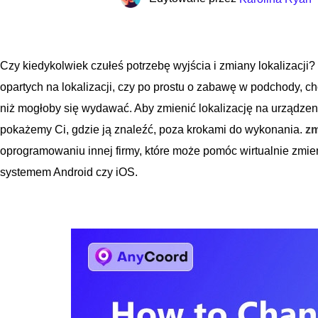
Czy kiedykolwiek czułeś potrzebę wyjścia i zmiany lokalizacji? 
opartych na lokalizacji, czy po prostu o zabawę w podchody, cho
niż mogłoby się wydawać. Aby zmienić lokalizację na urządzeniu
pokażemy Ci, gdzie ją znaleźć, poza krokami do wykonania.
zm
oprogramowaniu innej firmy, które może pomóc wirtualnie zmieni
systemem Android czy iOS.