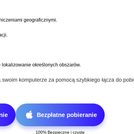
raniczeniami geograficznymi.
cji.
 lokalizowanie określonych obszarów.
 swoim komputerze za pomocą szybkiego łącza do pobi
nie
Bezpłatne pobieranie
100% Bezpieczne i czyste