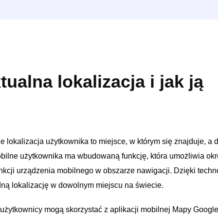
ualna lokalizacja i jak ją
lokalizacja użytkownika to miejsce, w którym się znajduje, a d
obilne użytkownika ma wbudowaną funkcję, która umożliwia okre
unkcji urządzenia mobilnego w obszarze nawigacji. Dzięki techn
dną lokalizację w dowolnym miejscu na świecie.
, użytkownicy mogą skorzystać z aplikacji mobilnej Mapy Google