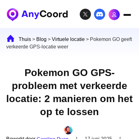
Thuis
>
Blog
>
Virtuele locatie
>
Pokemon GO geeft
verkeerde GPS-locatie weer
Pokemon GO GPS-
probleem met verkeerde
locatie: 2 manieren om het
op te lossen
Bewerkt door
|
17 juni 2025
|