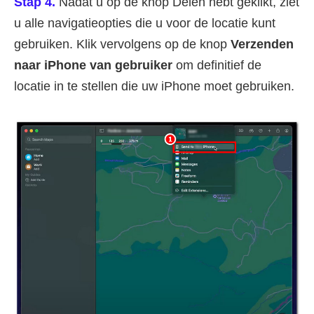
Stap 4.
Nadat u op de knop Delen hebt geklikt, ziet
u alle navigatieopties die u voor de locatie kunt
gebruiken. Klik vervolgens op de knop
Verzenden
naar iPhone van gebruiker
om definitief de
locatie in te stellen die uw iPhone moet gebruiken.