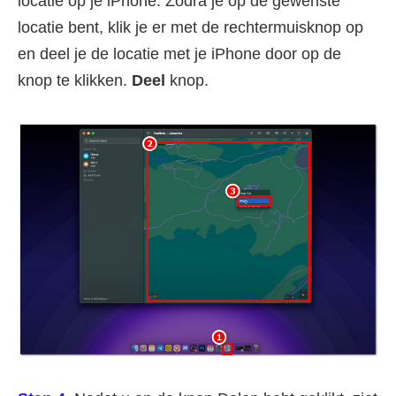
locatie op je iPhone. Zodra je op de gewenste
locatie bent, klik je er met de rechtermuisknop op
en deel je de locatie met je iPhone door op de
knop te klikken.
Deel
knop.