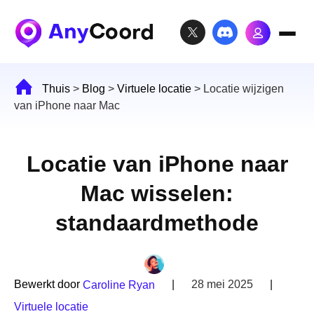
Thuis
>
Blog
>
Virtuele locatie
>
Locatie wijzigen
van iPhone naar Mac
Locatie van iPhone naar
Mac wisselen:
standaardmethode
Bewerkt door
|
28 mei 2025
|
Caroline Ryan
Virtuele locatie