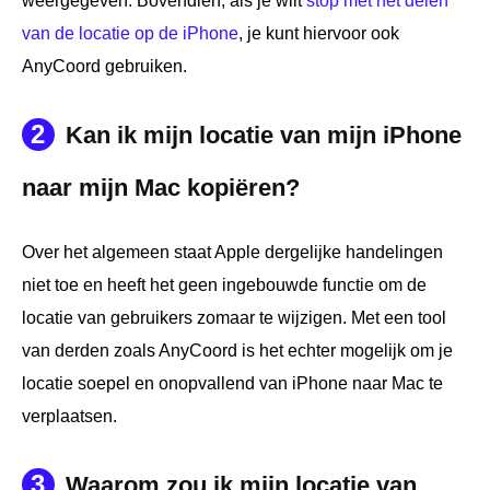
weergegeven. Bovendien, als je wilt
stop met het delen
van de locatie op de iPhone
, je kunt hiervoor ook
AnyCoord gebruiken.
2
Kan ik mijn locatie van mijn iPhone
naar mijn Mac kopiëren?
Over het algemeen staat Apple dergelijke handelingen
niet toe en heeft het geen ingebouwde functie om de
locatie van gebruikers zomaar te wijzigen. Met een tool
van derden zoals AnyCoord is het echter mogelijk om je
locatie soepel en onopvallend van iPhone naar Mac te
verplaatsen.
3
Waarom zou ik mijn locatie van