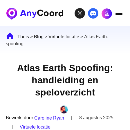
Thuis
>
Blog
>
Virtuele locatie
>
Atlas Earth-
spoofing
Atlas Earth Spoofing:
handleiding en
speloverzicht
Bewerkt door
|
8 augustus 2025
Caroline Ryan
|
Virtuele locatie