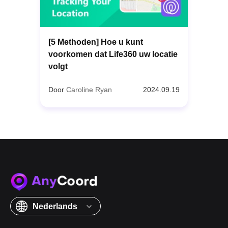
[5 Methoden] Hoe u kunt
voorkomen dat Life360 uw locatie
volgt
Door
Caroline Ryan
2024.09.19
Nederlands