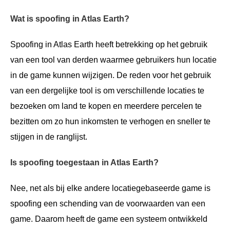
Wat is spoofing in Atlas Earth?
Spoofing in Atlas Earth heeft betrekking op het gebruik
van een tool van derden waarmee gebruikers hun locatie
in de game kunnen wijzigen. De reden voor het gebruik
van een dergelijke tool is om verschillende locaties te
bezoeken om land te kopen en meerdere percelen te
bezitten om zo hun inkomsten te verhogen en sneller te
stijgen in de ranglijst.
Is spoofing toegestaan in Atlas Earth?
Nee, net als bij elke andere locatiegebaseerde game is
spoofing een schending van de voorwaarden van een
game. Daarom heeft de game een systeem ontwikkeld