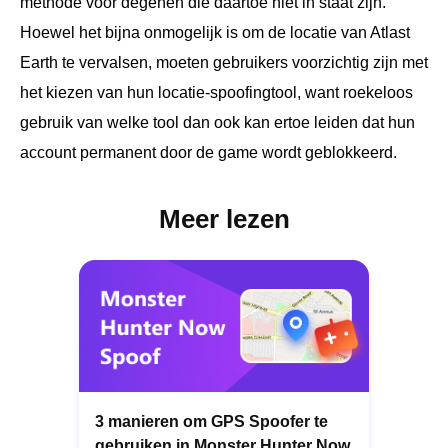
methode voor degenen die daartoe niet in staat zijn.
Hoewel het bijna onmogelijk is om de locatie van Atlast
Earth te vervalsen, moeten gebruikers voorzichtig zijn met
het kiezen van hun locatie-spoofingtool, want roekeloos
gebruik van welke tool dan ook kan ertoe leiden dat hun
account permanent door de game wordt geblokkeerd.
Meer lezen
3 manieren om GPS Spoofer te
gebruiken in Monster Hunter Now