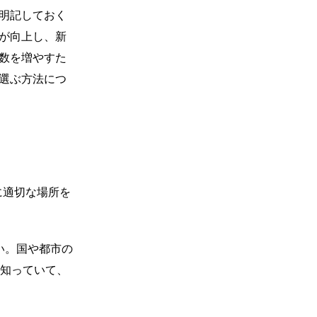
を明記しておく
率が向上し、新
回数を増やすた
を選ぶ方法につ
画に適切な場所を
い。国や都市の
知っていて、