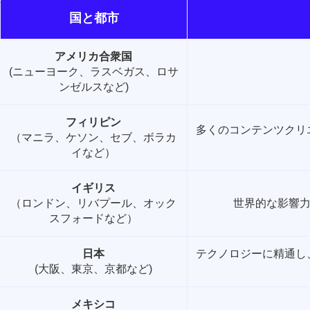
国と都市
アメリカ合衆国
(ニューヨーク、ラスベガス、ロサ
ンゼルスなど)
フィリピン
多くのコンテンツクリ
（マニラ、ケソン、セブ、ボラカ
イなど）
イギリス
（ロンドン、リバプール、オック
世界的な影響力
スフォードなど）
日本
テクノロジーに精通し
(大阪、東京、京都など)
メキシコ