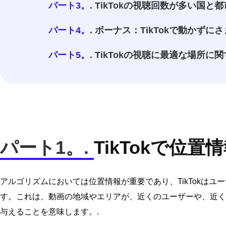
パート3。.
TikTokの視聴回数が多い国と都
パート4。.
ボーナス：TikTokで動かず
パート5。.
TikTokの視聴に最適な場所に
パート1。.
TikTokで位
アルゴリズムにおいては位置情報が重要であり、TikTokは
す。これは、動画の地域やエリアが、近くのユーザーや、近く
与えることを意味します。.