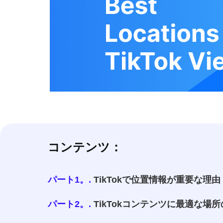
コンテンツ：
パート1。.
TikTokで位置情報が重要な理由
パート2。.
TikTokコンテンツに最適な場