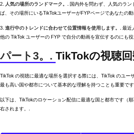
2.
人気の場所のランドマーク。.
国内外を問わず、人気のラン
ば、その場所にいるTikTokユーザーがFYPページであなたの
3.
進行中のトレンドに合わせて位置情報を使用します。.
最近
他の TikTok ユーザーの FYP で自分の動画を宣伝するのにも
パート3。.
TikTokの視
TikTok の視聴に最適な場所を選択する際には、TikTok
最も高い国や都市について基本的な理解を持つことも重要です
以下は、TikTokのロケーション配信に最適な国と都市です
右されます。.