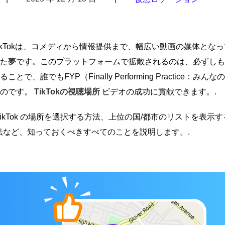
kTokは、コメディから情報提供まで、幅広い動画の媒体とな
た夢です。このプラットフォームで拡散されるのは、必ずしも
もFYP（Finally Performing Practice：みんな
なのです。
TikTokの視聴場所
ビデオの成功に貢献できます。.
TikTok の場所を選択する方法、上位の国/都市のリストを表示
る方法など、知っておくべきすべてのことを説明します。.