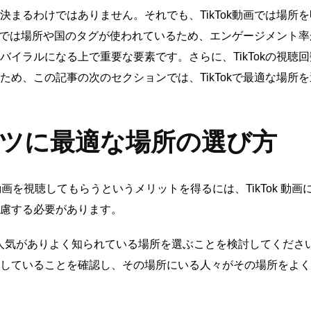
まるわけではありません。それでも、TikTok動画では場所
動画では場所や国のタグが使われているため、エンゲージメント
イラルになる上で重要な要素です。さらに、TikTokの視聴
め、この記事の次のセクションでは、TikTokで最適な場所
テンツに最適な場所の選び方
動画を視聴してもらうというメリットを得るには、TikTok 動
慮する必要があります。
て、人気がありよく知られている場所を選ぶことを検討してくださ
していることを確認し、その場所にいる人々がその場所をよく