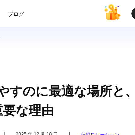
ブログ
所
を増やすのに最適な場所と
重要な理由
|
2025 年 12 月 18 日
|
仮想ロケーション