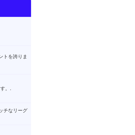
ントを誇りま
す。.
ッチなリーグ