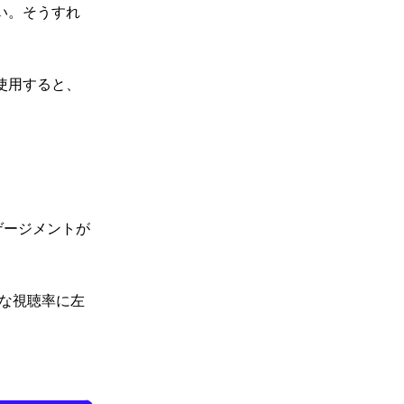
い。そうすれ
使用すると、
ンゲージメントが
的な視聴率に左