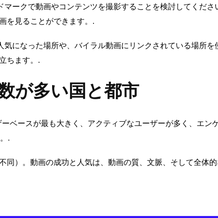
ドマークで動画やコンテンツを撮影することを検討してくださ
動画を見ることができます。.
人気になった場所や、バイラル動画にリンクされている場所を
役立ちます。.
聴回数が多い国と都市
 のユーザーベースが最も大きく、アクティブなユーザーが多く、エ
。.
（順不同）。動画の成功と人気は、動画の質、文脈、そして全体