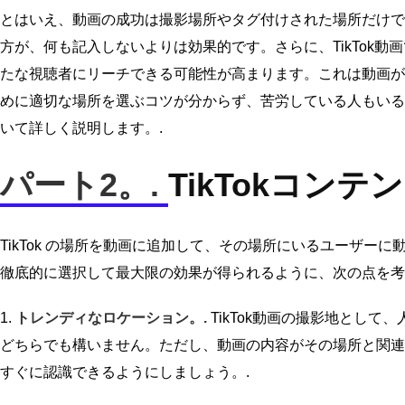
とはいえ、動画の成功は撮影場所やタグ付けされた場所だけで決
方が、何も記入しないよりは効果的です。さらに、TikTok
たな視聴者にリーチできる可能性が高まります。これは動画がバ
めに適切な場所を選ぶコツが分からず、苦労している人もいるた
いて詳しく説明します。.
パート2。.
TikTokコン
TikTok の場所を動画に追加して、その場所にいるユーザーに
徹底的に選択して最大限の効果が得られるように、次の点を考
1.
トレンディなロケーション。.
TikTok動画の撮影地とし
どちらでも構いません。ただし、動画の内容がその場所と関連
すぐに認識できるようにしましょう。.