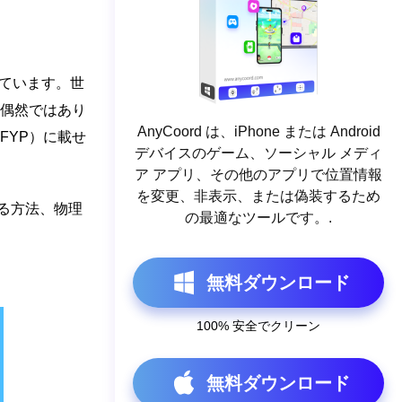
っています。世
偶然ではあり
AnyCoord は、iPhone または Android
のFYP）に載せ
デバイスのゲーム、ソーシャル メディ
ア アプリ、その他のアプリで位置情報
を変更、非表示、または偽装するため
する方法、物理
の最適なツールです。.
無料ダウンロード
100% 安全でクリーン
無料ダウンロード