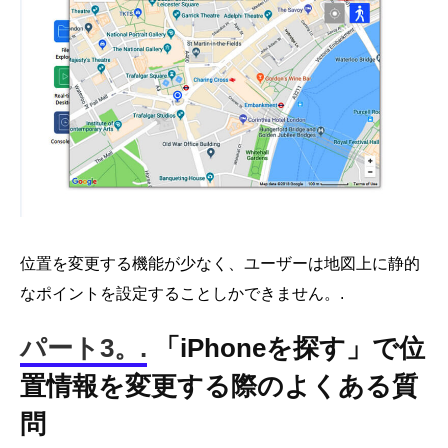
位置を変更する機能が少なく、ユーザーは地図上に静的
なポイントを設定することしかできません。.
パート3。.
「iPhoneを探す」で位
置情報を変更する際のよくある質
問