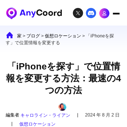
家
>
ブログ
>
仮想ロケーション
>
「iPhoneを探
す」で位置情報を変更する
「iPhoneを探す」で位置情
報を変更する方法：最速の4
つの方法
編集者
|
2024 年 8 月 2 日
キャロライン・ライアン
|
仮想ロケーション