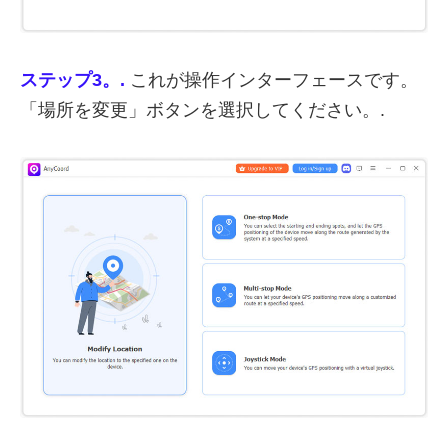
ステップ3。.
これが操作インターフェースです。
「場所を変更」ボタンを選択してください。.