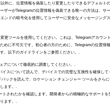
に行く以外に、位置情報を偽装したり変更したりできるデフォルト
ザーがTelegramの位置情報を偽装できる唯一の方法は、サ
ドツーエンドの暗号化を使用してユーザーに安全なメッセージング
報変更ツールを使用してください。これは、Telegramアカウ
めに不可欠です。初心者の方のために、Telegramの位置情
す。以下のガイドラインをご参照ください。.
ウェアについて徹底的に調査してください。.
デバイスについて読んで、デバイスでの完璧な互換性を確保して
ードバックを読んで、ロケーション チェンジャー ツールをさら
します。.
デートされたかを確認します。開発者からの積極的なサポートを
ります。.