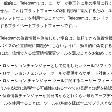
一般的に、Telegramでは、ユーザーが物理的に別の場所
せん。これはプラットフォームの利用規約に違反するため、ユー
のソフトウェアを利用することです。Telegramは、エン
するプライベートプラットフォームです。.
Telegramの位置情報を偽装したい場合は、信頼できる位置情
バイスの位置情報に問題が生じないように、効果的に偽装するた
には、信頼できる位置情報変更ツールを選ぶことをお勧めしま
• ロケーションチェンジャーとして使用したいツール/ソフト
• ロケーションチェンジャーツールが提供するサポート対象
• ロケーション チェンジャー ツールに関するユーザー フィ
うかの決定に影響する可能性のあるすべての長所と短所を確認
• 位置情報チェンジャーが開発者からどれくらい最近アップ
ールを使用することは、ツールの寿命を延ばす上でプラスとな