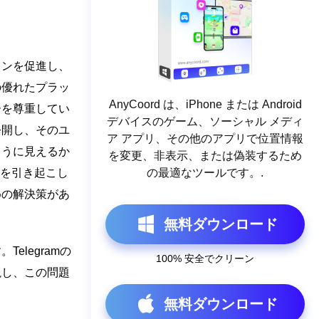
ョンを促進し、
の優れたプラッ
AnyCoord は、iPhone または Android
ーを尊重してい
デバイスのゲーム、ソーシャル メディ
公開し、そのユ
ア アプリ、その他のアプリで位置情報
ように見えるか
を変更、非表示、または偽装するため
を引き起こし
の最適なツールです。.
めの解決策があ
無料ダウンロード
elegramの
100% 安全でクリーン
説し、この問題
無料ダウンロード