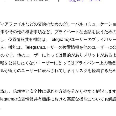
やメディアファイルなどの交換のためのグローバルコミュニケーシ
は、仕事やその他の機密事項など、プライベートな会話を扱うため
、位置情報共有機能は、Telegramがユーザーのプライバシ
」機能は、Telegramユーザーの位置情報を他のユーザーに
いうものです。他のユーザーにとっては目的がありメリットがある
報を公開したくないユーザーにとってはプライバシー上の懸念
フィールが近くのユーザーに表示されてしまうリスクを軽減するた
解説し、信頼性と安全性に優れた方法を分かりやすく解説します。T
legramの位置情報共有機能における高度な機能についても解
.