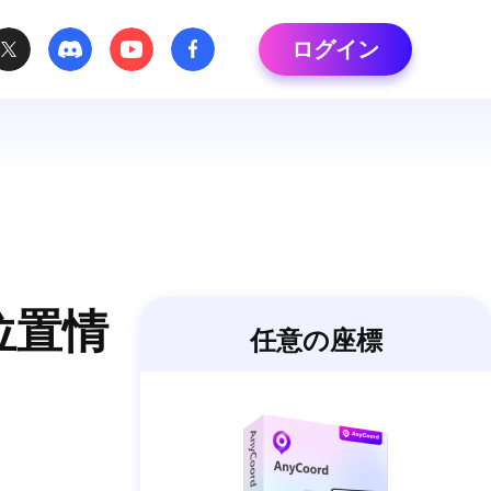
ログイン
位置情
任意の座標