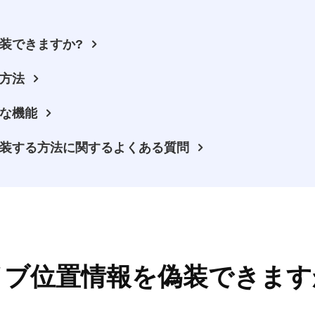
偽装できますか?
る方法
度な機能
を偽装する方法に関するよくある質問
でライブ位置情報を偽装できます