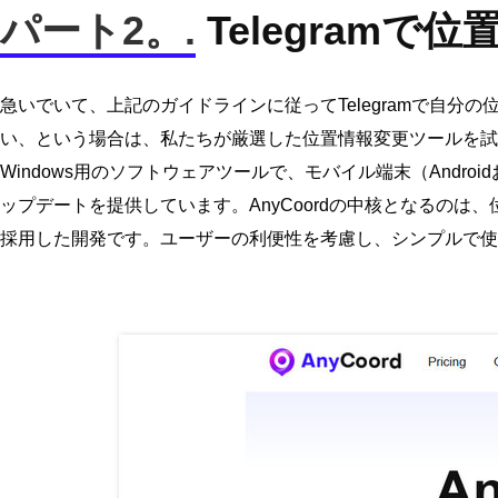
パート2。.
Telegramで
急いでいて、上記のガイドラインに従ってTelegramで自
い、という場合は、私たちが厳選した位置情報変更ツールを試
Windows用のソフトウェアツールで、モバイル端末（Andr
ップデートを提供しています。AnyCoordの中核となるの
採用した開発です。ユーザーの利便性を考慮し、シンプルで使