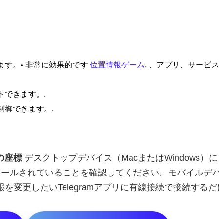
ます。• 非常に効果的です
位置情報ゲーム
, 、アプリ、サービ
トできます。.
制御できます。.
の座標
デスクトップデバイス（MacまたはWindows）
ールされていることを確認してください。モバイルデバ
報を変更したいTelegramアプリに有線接続で接続するだ