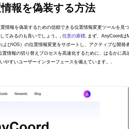
位置情報を偽装する方法
分の位置情報を偽装するための信頼できる位置情報変更ツールを見
してみるのも良いでしょう。,
任意の座標
. まず、AnyCoord
oidおよびiOS）の位置情報変更をサポートし、アクティブな開
は、位置情報の切り替えプロセスを高速化するために、はるかに高
いやすいユーザーインターフェースを備えています。.