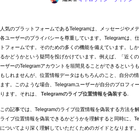
人気のプラットフォームであるTelegramは、メッセージ
各ユーザーのプライバシーを尊重しています。Telegram
トフォームです。そのための多くの機能を備えています。しかし
るかどうかという疑問を投げかけています。例えば、「近くの人
ーザーのTelegramアカウントを垣間見ることができると
もしれませんが、位置情報データはもちろんのこと、自分の情
ます。このような場合、Telegramユーザーが自分のプロ
ります。それは、
Telegramのライブ位置情報を偽装する
.
この記事では、Telegramのライブ位置情報を偽装する方法を
ライブ位置情報を偽装できるかどうかを理解すると同時に、Te
についてより深く理解していただくためのガイドとなります。