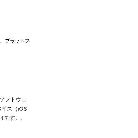
ス、プラットフ
にソフトウェ
イス（iOS
けです。.