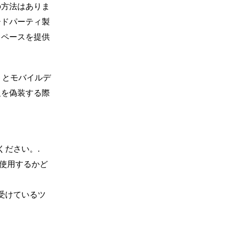
の方法はありま
ードパーティ製
スペースを提供
ントとモバイルデ
報を偽装する際
ください。.
に使用するかど
受けているツ