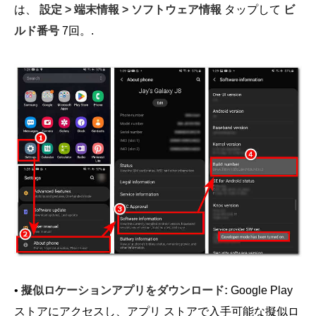
は、
設定 > 端末情報 > ソフトウェア情報
タップして
ビ
ルド番号
7回。.
•
擬似ロケーションアプリをダウンロード:
Google Play
ストアにアクセスし、アプリ ストアで入手可能な擬似ロ