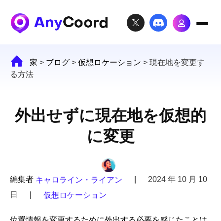
家
>
ブログ
>
仮想ロケーション
>
現在地を変更す
る方法
外出せずに現在地を仮想的
に変更
編集者
|
2024 年 10 月 10
キャロライン・ライアン
日
|
仮想ロケーション
位置情報を変更するために外出する必要を感じたことは