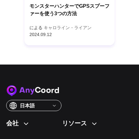
モンスターハンターでGPSスプーフ
ァーを使う3つの方法
による
キャロライン・ライアン
2024.09.12
日本語
会社
リソース