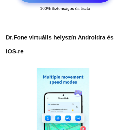
100% Biztonságos és tiszta
Dr.Fone virtuális helyszín Androidra és
iOS-re