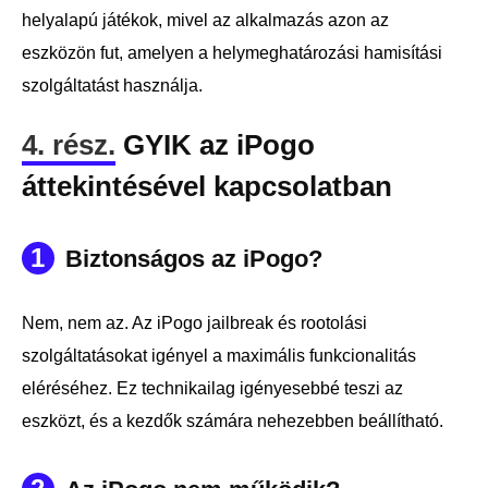
helyalapú játékok, mivel az alkalmazás azon az
eszközön fut, amelyen a helymeghatározási hamisítási
szolgáltatást használja.
4. rész.
GYIK az iPogo
áttekintésével kapcsolatban
1
Biztonságos az iPogo?
Nem, nem az. Az iPogo jailbreak és rootolási
szolgáltatásokat igényel a maximális funkcionalitás
eléréséhez. Ez technikailag igényesebbé teszi az
eszközt, és a kezdők számára nehezebben beállítható.