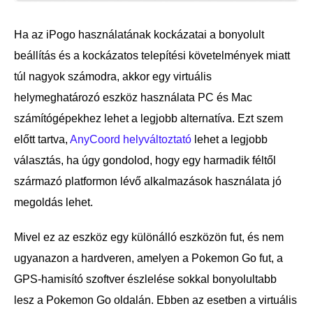
Ha az iPogo használatának kockázatai a bonyolult
beállítás és a kockázatos telepítési követelmények miatt
túl nagyok számodra, akkor egy virtuális
helymeghatározó eszköz használata PC és Mac
számítógépekhez lehet a legjobb alternatíva. Ezt szem
előtt tartva,
AnyCoord helyváltoztató
lehet a legjobb
választás, ha úgy gondolod, hogy egy harmadik féltől
származó platformon lévő alkalmazások használata jó
megoldás lehet.
Mivel ez az eszköz egy különálló eszközön fut, és nem
ugyanazon a hardveren, amelyen a Pokemon Go fut, a
GPS-hamisító szoftver észlelése sokkal bonyolultabb
lesz a Pokemon Go oldalán. Ebben az esetben a virtuális