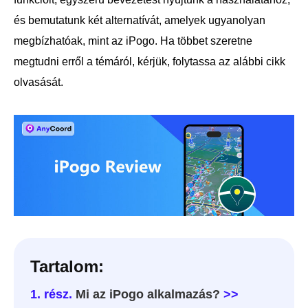
és bemutatunk két alternatívát, amelyek ugyanolyan
megbízhatóak, mint az iPogo. Ha többet szeretne
megtudni erről a témáról, kérjük, folytassa az alábbi cikk
olvasását.
Tartalom:
1. rész.
Mi az iPogo alkalmazás?
>>