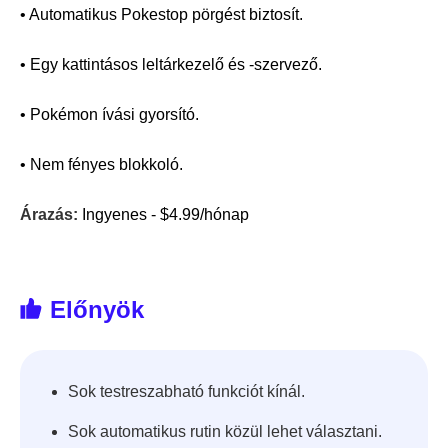
• Automatikus Pokestop pörgést biztosít.
• Egy kattintásos leltárkezelő és -szervező.
• Pokémon ívási gyorsító.
• Nem fényes blokkoló.
Árazás:
Ingyenes - $4.99/hónap
Előnyök
Sok testreszabható funkciót kínál.
Sok automatikus rutin közül lehet választani.