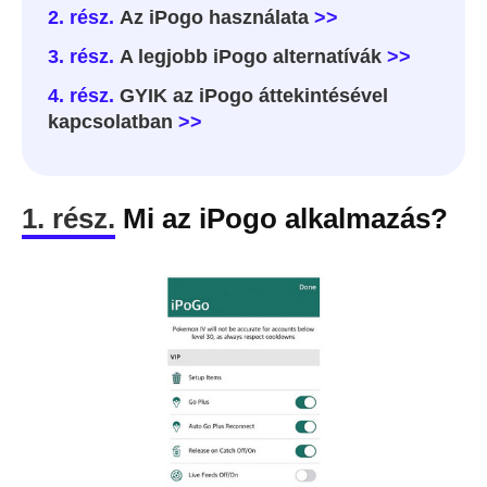
2. rész.
Az iPogo használata
>>
3. rész.
A legjobb iPogo alternatívák
>>
4. rész.
GYIK az iPogo áttekintésével
kapcsolatban
>>
1. rész.
Mi az iPogo alkalmazás?