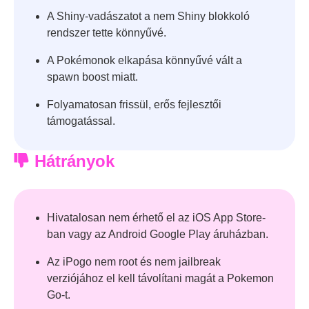
A Shiny-vadászatot a nem Shiny blokkoló
rendszer tette könnyűvé.
A Pokémonok elkapása könnyűvé vált a
spawn boost miatt.
Folyamatosan frissül, erős fejlesztői
támogatással.
Hátrányok
Hivatalosan nem érhető el az iOS App Store-
ban vagy az Android Google Play áruházban.
Az iPogo nem root és nem jailbreak
verziójához el kell távolítani magát a Pokemon
Go-t.