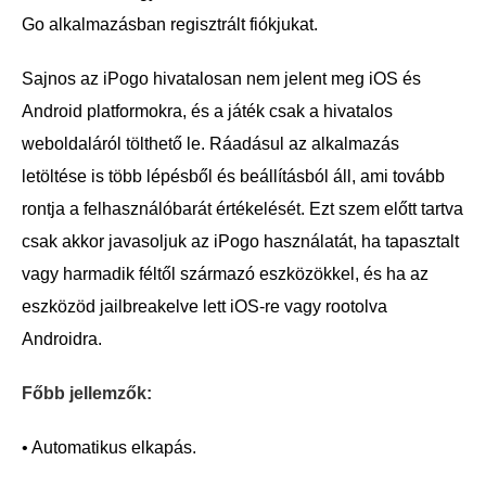
Go alkalmazásban regisztrált fiókjukat.
Sajnos az iPogo hivatalosan nem jelent meg iOS és
Android platformokra, és a játék csak a hivatalos
weboldaláról tölthető le. Ráadásul az alkalmazás
letöltése is több lépésből és beállításból áll, ami tovább
rontja a felhasználóbarát értékelését. Ezt szem előtt tartva
csak akkor javasoljuk az iPogo használatát, ha tapasztalt
vagy harmadik féltől származó eszközökkel, és ha az
eszközöd jailbreakelve lett iOS-re vagy rootolva
Androidra.
Főbb jellemzők:
• Automatikus elkapás.