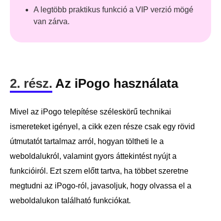
A legtöbb praktikus funkció a VIP verzió mögé
van zárva.
2. rész.
Az iPogo használata
Mivel az iPogo telepítése széleskörű technikai
ismereteket igényel, a cikk ezen része csak egy rövid
útmutatót tartalmaz arról, hogyan töltheti le a
weboldalukról, valamint gyors áttekintést nyújt a
funkcióiról. Ezt szem előtt tartva, ha többet szeretne
megtudni az iPogo-ról, javasoljuk, hogy olvassa el a
weboldalukon található funkciókat.