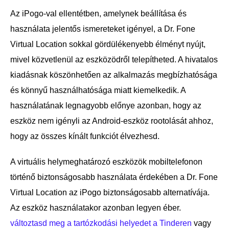
Az iPogo-val ellentétben, amelynek beállítása és
használata jelentős ismereteket igényel, a Dr. Fone
Virtual Location sokkal gördülékenyebb élményt nyújt,
mivel közvetlenül az eszközödről telepítheted. A hivatalos
kiadásnak köszönhetően az alkalmazás megbízhatósága
és könnyű használhatósága miatt kiemelkedik. A
használatának legnagyobb előnye azonban, hogy az
eszköz nem igényli az Android-eszköz rootolását ahhoz,
hogy az összes kínált funkciót élvezhesd.
A virtuális helymeghatározó eszközök mobiltelefonon
történő biztonságosabb használata érdekében a Dr. Fone
Virtual Location az iPogo biztonságosabb alternatívája.
Az eszköz használatakor azonban legyen éber.
változtasd meg a tartózkodási helyedet a Tinderen
vagy