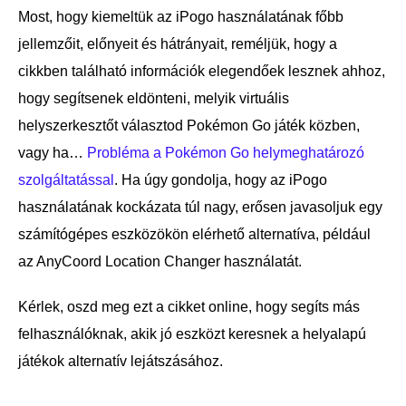
Most, hogy kiemeltük az iPogo használatának főbb
jellemzőit, előnyeit és hátrányait, reméljük, hogy a
cikkben található információk elegendőek lesznek ahhoz,
hogy segítsenek eldönteni, melyik virtuális
helyszerkesztőt választod Pokémon Go játék közben,
vagy ha…
Probléma a Pokémon Go helymeghatározó
szolgáltatással
. Ha úgy gondolja, hogy az iPogo
használatának kockázata túl nagy, erősen javasoljuk egy
számítógépes eszközökön elérhető alternatíva, például
az AnyCoord Location Changer használatát.
Kérlek, oszd meg ezt a cikket online, hogy segíts más
felhasználóknak, akik jó eszközt keresnek a helyalapú
játékok alternatív lejátszásához.