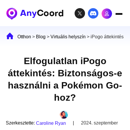
Otthon
>
Blog
>
Virtuális helyszín
>
iPogo áttekintés
Elfogulatlan iPogo
áttekintés: Biztonságos-e
használni a Pokémon Go-
hoz?
Szerkesztette:
|
2024. szeptember
Caroline Ryan