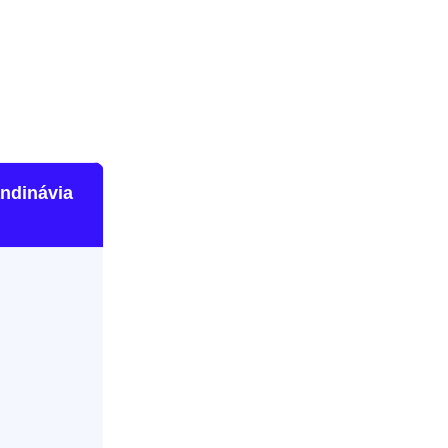
ndinávia