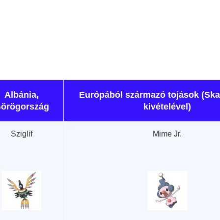
Albánia,
Európából származó tojások (Ska
örögország
kivételével)
Sziglif
Mime Jr.