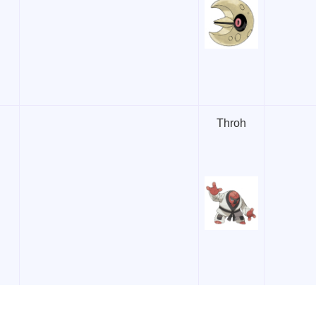
Throh