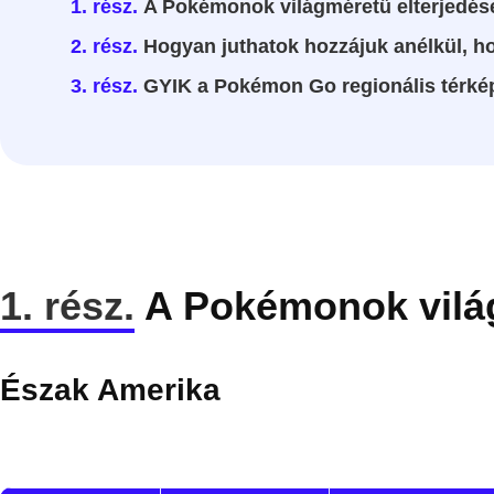
1. rész.
A Pokémonok világméretű elterjedés
2. rész.
Hogyan juthatok hozzájuk anélkül, 
3. rész.
GYIK a Pokémon Go regionális térkép
1. rész.
A Pokémonok világ
Észak Amerika