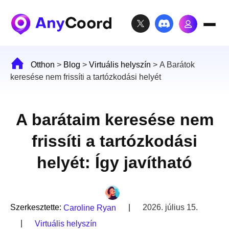
Otthon
>
Blog
>
Virtuális helyszín
>
A Barátok
keresése nem frissíti a tartózkodási helyét
A barátaim keresése nem
frissíti a tartózkodási
helyét: Így javítható
Szerkesztette:
|
2026. július 15.
Caroline Ryan
|
Virtuális helyszín