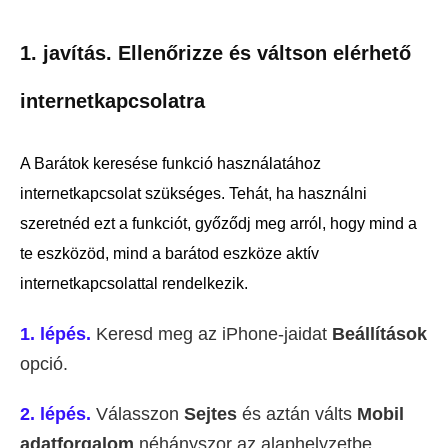
1. javítás. Ellenőrizze és váltson elérhető
internetkapcsolatra
A Barátok keresése funkció használatához
internetkapcsolat szükséges. Tehát, ha használni
szeretnéd ezt a funkciót, győződj meg arról, hogy mind a
te eszközöd, mind a barátod eszköze aktív
internetkapcsolattal rendelkezik.
1. lépés.
Keresd meg az iPhone-jaidat
Beállítások
opció.
2. lépés.
Válasszon
Sejtes
és aztán válts
Mobil
adatforgalom
néhányszor az alaphelyzetbe