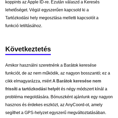
koppints az Apple ID-re. Ezután válaszd a Keresés
lehetőséget. Végül egyszerűen kapcsold ki a
Tartózkodási hely megosztása melletti kapcsolót a
funkció letiltásához.
Következtetés
Amikor használni szeretnénk a Barátok keresése
funkciót, de az nem működik, az nagyon bosszantó; ez a
cikk elmagyarázza, miért
A Barátok keresése nem
frissíti a tartózkodási helyét
és négy módszert kínál a
probléma megoldására. Bónuszként ajánlunk egy nagyon
hasznos és érdekes eszközt, az AnyCoord-ot, amely
segíthet a GPS-helyzet egyszerű megváltoztatásában.