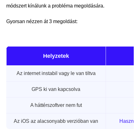
módszert kínálunk a probléma megoldására.
Gyorsan nézzen át 3 megoldást:
Helyzetek
Az internet instabil vagy le van tiltva
GPS ki van kapcsolva
A háttérszoftver nem fut
Az iOS az alacsonyabb verzióban van
Használja