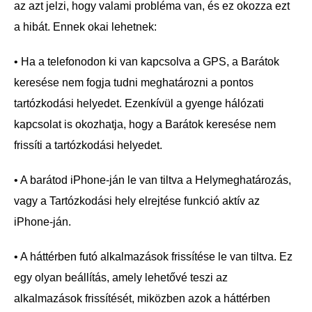
az azt jelzi, hogy valami probléma van, és ez okozza ezt
a hibát. Ennek okai lehetnek:
• Ha a telefonodon ki van kapcsolva a GPS, a Barátok
keresése nem fogja tudni meghatározni a pontos
tartózkodási helyedet. Ezenkívül a gyenge hálózati
kapcsolat is okozhatja, hogy a Barátok keresése nem
frissíti a tartózkodási helyedet.
• A barátod iPhone-ján le van tiltva a Helymeghatározás,
vagy a Tartózkodási hely elrejtése funkció aktív az
iPhone-ján.
• A háttérben futó alkalmazások frissítése le van tiltva. Ez
egy olyan beállítás, amely lehetővé teszi az
alkalmazások frissítését, miközben azok a háttérben