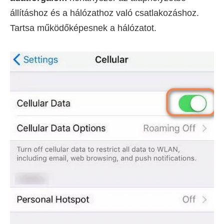
állításhoz és a hálózathoz való csatlakozáshoz.
Tartsa működőképesnek a hálózatot.