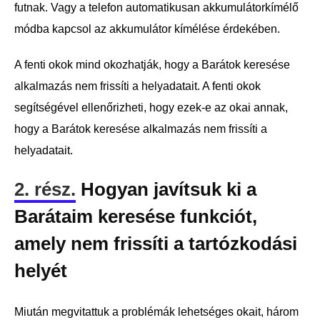
futnak. Vagy a telefon automatikusan akkumulátorkímélő
módba kapcsol az akkumulátor kímélése érdekében.
A fenti okok mind okozhatják, hogy a Barátok keresése
alkalmazás nem frissíti a helyadatait. A fenti okok
segítségével ellenőrizheti, hogy ezek-e az okai annak,
hogy a Barátok keresése alkalmazás nem frissíti a
helyadatait.
2. rész.
Hogyan javítsuk ki a
Barátaim keresése funkciót,
amely nem frissíti a tartózkodási
helyét
Miután megvitattuk a problémák lehetséges okait, három