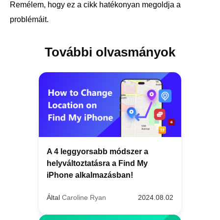
Remélem, hogy ez a cikk hatékonyan megoldja a
problémáit.
További olvasmányok
A 4 leggyorsabb módszer a
helyváltoztatásra a Find My
iPhone alkalmazásban!
Által
Caroline Ryan
2024.08.02