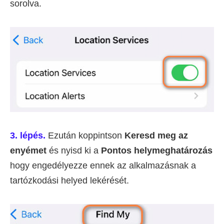
sorolva.
3. lépés.
Ezután koppintson
Keresd meg az
enyémet
és nyisd ki a
Pontos helymeghatározás
hogy engedélyezze ennek az alkalmazásnak a
tartózkodási helyed lekérését.