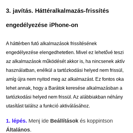
3. javítás. Háttéralkalmazás-frissítés
engedélyezése iPhone-on
A háttérben futó alkalmazások frissítésének
engedélyezése elengedhetetlen. Mivel ez lehetővé teszi
az alkalmazások működését akkor is, ha nincsenek aktív
használatban, enélkül a tartózkodási helyed nem frissül,
amíg újra nem nyitod meg az alkalmazást. Ez fontos oka
lehet annak, hogy a Barátok keresése alkalmazásban a
tartózkodási helyed nem frissül. Az alábbiakban néhány
utasítást találsz a funkció aktiválásához.
1. lépés.
Menj ide
Beállítások
és koppintson
Általános
.