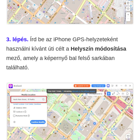
3. lépés.
Írd be az iPhone GPS-helyzeteként
használni kívánt úti célt a
Helyszín módosítása
mező, amely a képernyő bal felső sarkában
található.