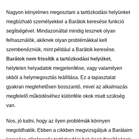
Nagyon kényelmes megosztani a tartózkodási helyünket
megbízható személyekkel a Barátok keresése funkció
segítségével. Mindazonáltal mindig lesznek olyan
felhasználók, akiknek olyan problémákkal kell
szembenézniük, mint például a Barátok keresése.
Barátok nem frissítik a tartózkodási helyüket
,
helytelen helyadatok megjelenítése, vagy valamilyen
okból a helymegosztás leállítása. Ez a tapasztalat
gyakran meglehetősen bosszantó, mivel az alkalmazás
megfelelő működéséhez különféle okok miatt szükség
van.
Nos, jó tudni, hogy az ilyen problémák könnyen
megoldhatók. Ebben a cikkben megvizsgáljuk a Barátaim