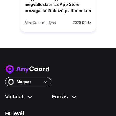
megváltoztatni az App Store
országát különböző platformokon
Által
Caroline Ryan
2026.07.15
Magyar
Vállalat
Forrás
Hírlevél