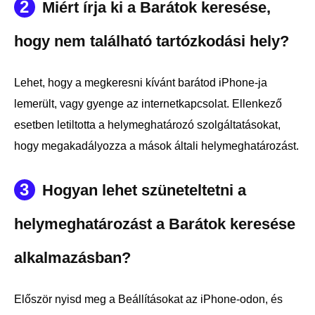
2
Miért írja ki a Barátok keresése,
hogy nem található tartózkodási hely?
Lehet, hogy a megkeresni kívánt barátod iPhone-ja
lemerült, vagy gyenge az internetkapcsolat. Ellenkező
esetben letiltotta a helymeghatározó szolgáltatásokat,
hogy megakadályozza a mások általi helymeghatározást.
3
Hogyan lehet szüneteltetni a
helymeghatározást a Barátok keresése
alkalmazásban?
Először nyisd meg a Beállításokat az iPhone-odon, és