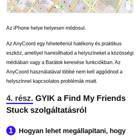
Az iPhone helye helyesen módosul.
Az AnyCoord egy hihetetlenül hatékony és praktikus
eszköz, amellyel hamisíthatod a helyszíneket a közösségi
médiában vagy a Barátok keresése funkciókban. Az
AnyCoord használatával többé nem kell aggódnod a
helyszínnel kapcsolatos problémák miatt.
4. rész.
GYIK a Find My Friends
Stuck szolgáltatásról
1
Hogyan lehet megállapítani, hogy