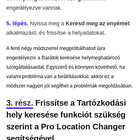
engedélyezve vannak.
5. lépés.
Nyissa meg a
Keresd meg az enyémet
alkalmazást, és frissítse a helyadatokat.
A fenti négy módszerrel megpróbálhatod újra
engedélyezni a Barátok keresése helymeghatározó
szolgáltatásaidat. Egyszerű és könnyen követhető, ha
valami probléma van a beállításokkal, akkor ez a
módszer nagyon jól segíthet a problémák megoldásában.
3. rész.
Frissítse a Tartózkodási
hely keresése funkciót szükség
szerint a Pro Location Changer
segítségével