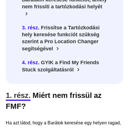
nem frissíti a tartózkodási helyét
3. rész.
Frissítse a Tartózkodási
hely keresése funkciót szükség
szerint a Pro Location Changer
segítségével
4. rész.
GYIK a Find My Friends
Stuck szolgáltatásról
1. rész.
Miért nem frissül az
FMF?
Ha azt látod, hogy a Barátok keresése egy helyen ragad,