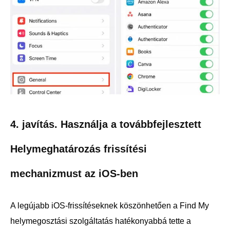
4. javítás. Használja a továbbfejlesztett
Helymeghatározás frissítési
mechanizmust az iOS-ben
A legújabb iOS-frissítéseknek köszönhetően a Find My
helymegosztási szolgáltatás hatékonyabbá tette a