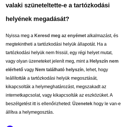
valaki szüneteltette-e a tartózkodási
helyének megadását?
Nyissa meg a
Keresd meg az enyémet
alkalmazást, és
megtekintheti a tartózkodási helyük állapotát. Ha a
tartózkodási helyük nem frissül, egy régi helyet mutat,
vagy olyan üzeneteket jelenít meg, mint a
Helyszín nem
elérhető
vagy
Nem található helyszín
, lehet, hogy
leállították a tartózkodási helyük megosztását,
kikapcsolták a helymeghatározást, megszakadt az
internetkapcsolat, vagy kikapcsolták az eszközüket. A
beszélgetést itt is ellenőrizheted:
Üzenetek
hogy le van-e
állítva a helymegosztás.