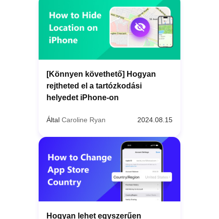
[Könnyen követhető] Hogyan
rejtheted el a tartózkodási
helyedet iPhone-on
Által
Caroline Ryan
2024.08.15
Hogyan lehet egyszerűen