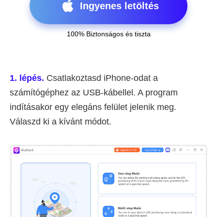
Ingyenes letöltés
100% Biztonságos és tiszta
1. lépés.
Csatlakoztasd iPhone-odat a
számítógéphez az USB-kábellel. A program
indításakor egy elegáns felület jelenik meg.
Válaszd ki a kívánt módot.