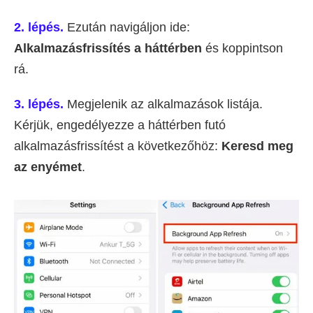
2. lépés.
Ezután navigáljon ide:
Alkalmazásfrissítés a háttérben
és koppintson
rá.
3. lépés.
Megjelenik az alkalmazások listája.
Kérjük, engedélyezze a háttérben futó
alkalmazásfrissítést a következőhöz:
Keresd meg
az enyémet
.