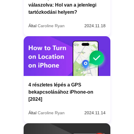
válaszolva: Hol van a jelenlegi
tartózkodási helyem?
Által
Caroline Ryan
2024.11.18
4 részletes lépés a GPS
bekapcsolásához iPhone-on
[2024]
Által
Caroline Ryan
2024.11.14