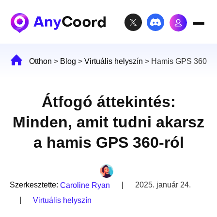
Otthon
>
Blog
>
Virtuális helyszín
>
Hamis GPS 360
Átfogó áttekintés:
Minden, amit tudni akarsz
a hamis GPS 360-ról
Szerkesztette:
|
2025. január 24.
Caroline Ryan
|
Virtuális helyszín