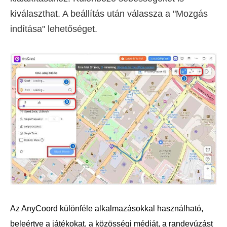
kiválaszthat. A beállítás után válassza a "Mozgás
indítása" lehetőséget.
Az AnyCoord különféle alkalmazásokkal használható,
beleértve a játékokat, a közösségi médiát, a randevúzást