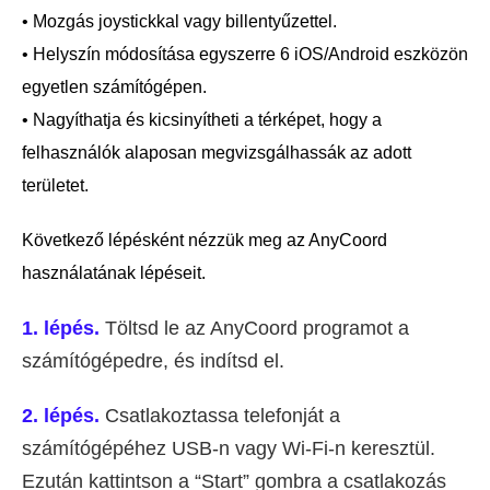
• Mozgás joystickkal vagy billentyűzettel.
• Helyszín módosítása egyszerre 6 iOS/Android eszközön
egyetlen számítógépen.
• Nagyíthatja és kicsinyítheti a térképet, hogy a
felhasználók alaposan megvizsgálhassák az adott
területet.
Következő lépésként nézzük meg az AnyCoord
használatának lépéseit.
1. lépés.
Töltsd le az AnyCoord programot a
számítógépedre, és indítsd el.
2. lépés.
Csatlakoztassa telefonját a
számítógépéhez USB-n vagy Wi-Fi-n keresztül.
Ezután kattintson a “Start” gombra a csatlakozás