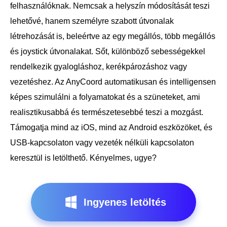
felhasználóknak. Nemcsak a helyszín módosítását teszi
lehetővé, hanem személyre szabott útvonalak
létrehozását is, beleértve az egy megállós, több megállós
és joystick útvonalakat. Sőt, különböző sebességekkel
rendelkezik gyalogláshoz, kerékpározáshoz vagy
vezetéshez. Az AnyCoord automatikusan és intelligensen
képes szimulálni a folyamatokat és a szüneteket, ami
realisztikusabbá és természetesebbé teszi a mozgást.
Támogatja mind az iOS, mind az Android eszközöket, és
USB-kapcsolaton vagy vezeték nélküli kapcsolaton
keresztül is letölthető. Kényelmes, ugye?
Ingyenes letöltés