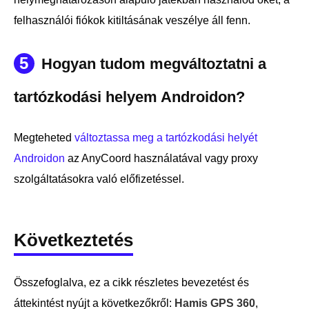
felhasználói fiókok kitiltásának veszélye áll fenn.
5
Hogyan tudom megváltoztatni a
tartózkodási helyem Androidon?
Megteheted
változtassa meg a tartózkodási helyét
Androidon
az AnyCoord használatával vagy proxy
szolgáltatásokra való előfizetéssel.
Következtetés
Összefoglalva, ez a cikk részletes bevezetést és
áttekintést nyújt a következőkről:
Hamis GPS 360
,