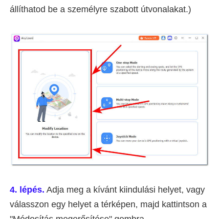
állíthatod be a személyre szabott útvonalakat.)
4. lépés.
Adja meg a kívánt kiindulási helyet, vagy
válasszon egy helyet a térképen, majd kattintson a
"Módosítás megerősítése" gombra.