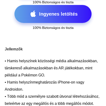
100% Biztonságos és tiszta
Ingyenes letöltés
100% Biztonságos és tiszta
Jellemzők
• Hamis helyszínek közösségi média alkalmazásokban,
társkereső alkalmazásokban és AR játékokban, mint
például a Pokémon GO.
• Hamis helyszínmeghatározás iPhone-on vagy
Androidon.
• Több mód a személyre szabott útvonal létrehozásához,
beleértve az egy megállós és a több megállós módot.