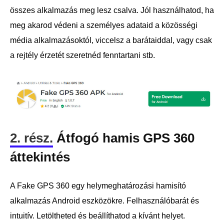
összes alkalmazás meg lesz csalva. Jól használhatod, ha
meg akarod védeni a személyes adataid a közösségi
média alkalmazásoktól, viccelsz a barátaiddal, vagy csak
a rejtély érzetét szeretnéd fenntartani stb.
2. rész.
Átfogó hamis GPS 360
áttekintés
A Fake GPS 360 egy helymeghatározási hamisító
alkalmazás Android eszközökre. Felhasználóbarát és
intuitív. Letöltheted és beállíthatod a kívánt helyet.