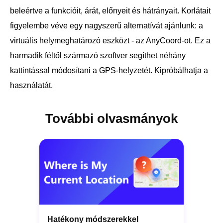
beleértve a funkcióit, árát, előnyeit és hátrányait. Korlátait
figyelembe véve egy nagyszerű alternatívát ajánlunk: a
virtuális helymeghatározó eszközt - az AnyCoord-ot. Ez a
harmadik féltől származó szoftver segíthet néhány
kattintással módosítani a GPS-helyzetét. Kipróbálhatja a
használatát.
További olvasmányok
Hatékony módszerekkel