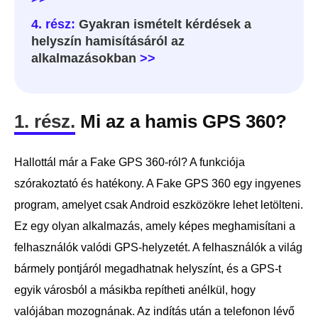
4. rész:
Gyakran ismételt kérdések a
helyszín hamisításáról az
alkalmazásokban
>>
1. rész.
Mi az a hamis GPS 360?
Hallottál már a Fake GPS 360-ról? A funkciója
szórakoztató és hatékony. A Fake GPS 360 egy ingyenes
program, amelyet csak Android eszközökre lehet letölteni.
Ez egy olyan alkalmazás, amely képes meghamisítani a
felhasználók valódi GPS-helyzetét. A felhasználók a világ
bármely pontjáról megadhatnak helyszínt, és a GPS-t
egyik városból a másikba repítheti anélkül, hogy
valójában mozognának. Az indítás után a telefonon lévő