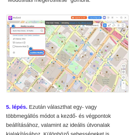
5. lépés.
Ezután választhat egy- vagy
többmegállós módot a kezdő- és végpontok
beállításához, valamint az ideális útvonalak
kialakításához. Különböző sebességeket is