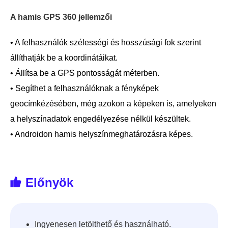
A hamis GPS 360 jellemzői
• A felhasználók szélességi és hosszúsági fok szerint
állíthatják be a koordinátáikat.
• Állítsa be a GPS pontosságát méterben.
• Segíthet a felhasználóknak a fényképek
geocímkézésében, még azokon a képeken is, amelyeken
a helyszínadatok engedélyezése nélkül készültek.
• Androidon hamis helyszínmeghatározásra képes.
Előnyök
Ingyenesen letölthető és használható.