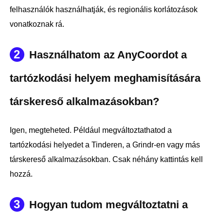
felhasználók használhatják, és regionális korlátozások
vonatkoznak rá.
2
Használhatom az AnyCoordot a
tartózkodási helyem meghamisítására
társkereső alkalmazásokban?
Igen, megteheted. Például megváltoztathatod a
tartózkodási helyedet a Tinderen, a Grindr-en vagy más
társkereső alkalmazásokban. Csak néhány kattintás kell
hozzá.
3
Hogyan tudom megváltoztatni a