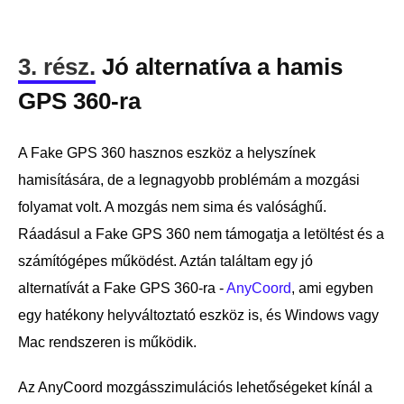
3. rész.
Jó alternatíva a hamis
GPS 360-ra
A Fake GPS 360 hasznos eszköz a helyszínek
hamisítására, de a legnagyobb problémám a mozgási
folyamat volt. A mozgás nem sima és valósághű.
Ráadásul a Fake GPS 360 nem támogatja a letöltést és a
számítógépes működést. Aztán találtam egy jó
alternatívát a Fake GPS 360-ra -
AnyCoord
, ami egyben
egy hatékony helyváltoztató eszköz is, és Windows vagy
Mac rendszeren is működik.
Az AnyCoord mozgásszimulációs lehetőségeket kínál a