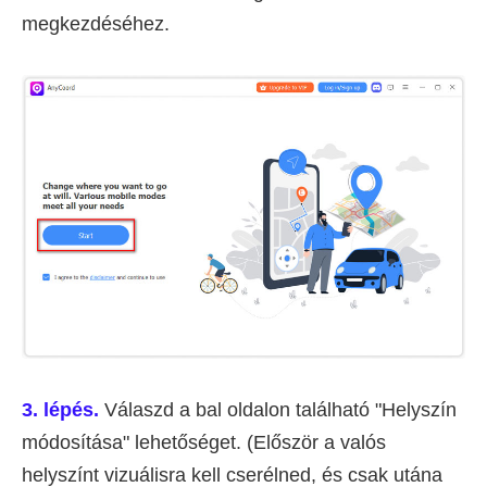
megkezdéséhez.
3. lépés.
Válaszd a bal oldalon található "Helyszín
módosítása" lehetőséget. (Először a valós
helyszínt vizuálisra kell cserélned, és csak utána