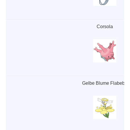
Corsola
Gelbe Blume Flabebe