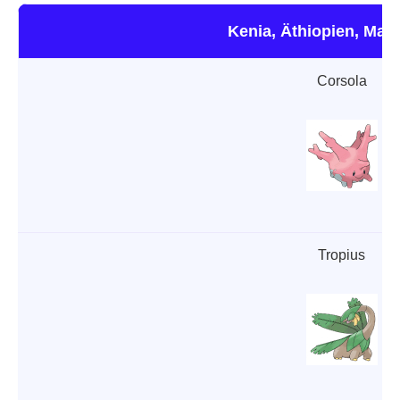
Kenia, Äthiopien, Mad
Corsola
Tropius