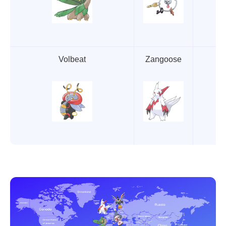
Volbeat
Zangoose