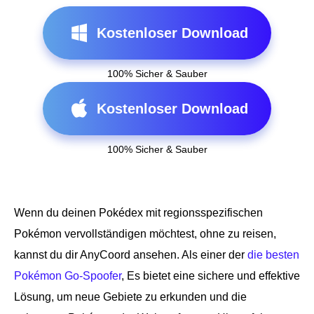
Kostenloser Download
100% Sicher & Sauber
Kostenloser Download
100% Sicher & Sauber
Wenn du deinen Pokédex mit regionsspezifischen
Pokémon vervollständigen möchtest, ohne zu reisen,
kannst du dir AnyCoord ansehen. Als einer der
die besten
Pokémon Go-Spoofer
, Es bietet eine sichere und effektive
Lösung, um neue Gebiete zu erkunden und die