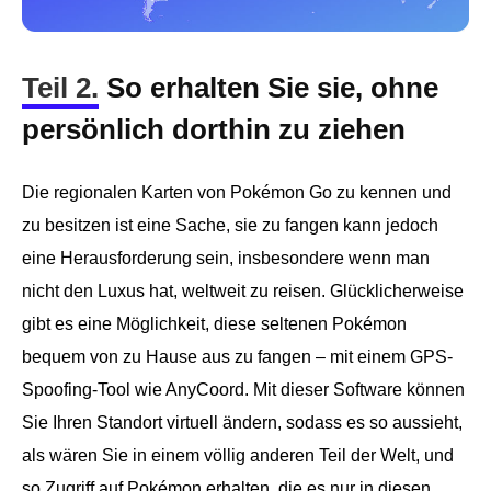
Teil 2.
So erhalten Sie sie, ohne
persönlich dorthin zu ziehen
Die regionalen Karten von Pokémon Go zu kennen und
zu besitzen ist eine Sache, sie zu fangen kann jedoch
eine Herausforderung sein, insbesondere wenn man
nicht den Luxus hat, weltweit zu reisen. Glücklicherweise
gibt es eine Möglichkeit, diese seltenen Pokémon
bequem von zu Hause aus zu fangen – mit einem GPS-
Spoofing-Tool wie AnyCoord. Mit dieser Software können
Sie Ihren Standort virtuell ändern, sodass es so aussieht,
als wären Sie in einem völlig anderen Teil der Welt, und
so Zugriff auf Pokémon erhalten, die es nur in diesen