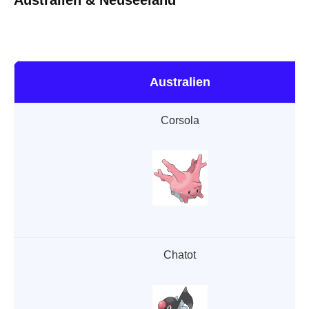
Australien & Neuseeland
Australien
Corsola
Chatot