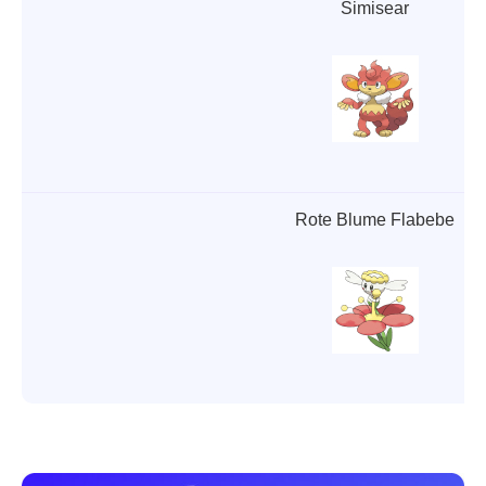
Simisear
Rote Blume Flabebe