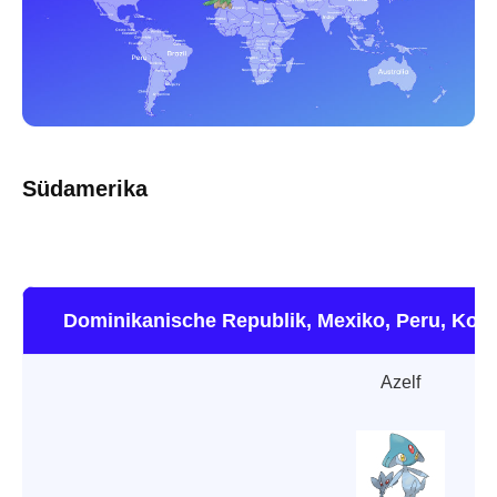
Südamerika
Dominikanische Republik, Mexiko, Peru, Kolu
Azelf