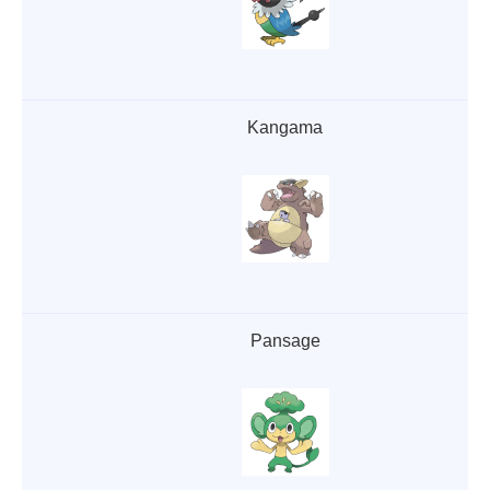
Kangama
Pansage