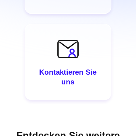
Kontaktieren Sie
uns
Entdecken Sie weitere