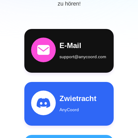
zu hören!
E-Mail
support@anycoord.com
Zwietracht
AnyCoord