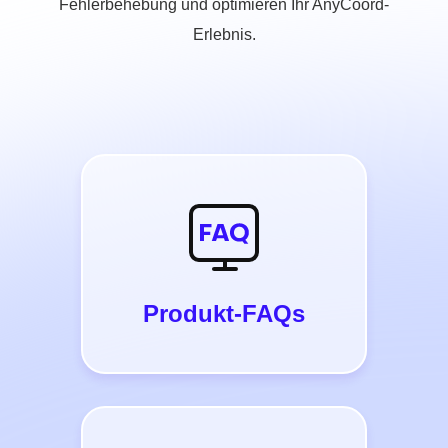
Fehlerbehebung und optimieren Ihr AnyCoord-
Erlebnis.
Produkt-FAQs