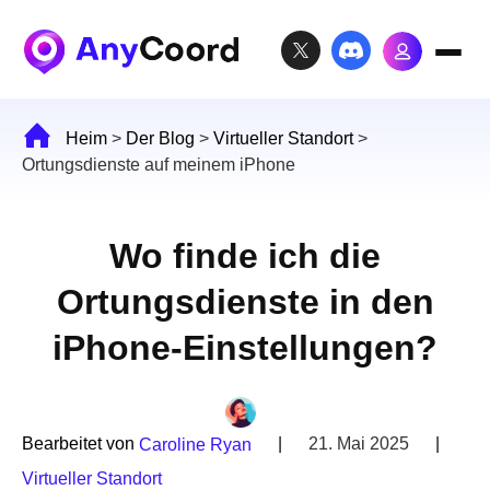
Heim
>
Der Blog
>
Virtueller Standort
>
Ortungsdienste auf meinem iPhone
Wo finde ich die
Ortungsdienste in den
iPhone-Einstellungen?
Bearbeitet von
|
21. Mai 2025
|
Caroline Ryan
Virtueller Standort