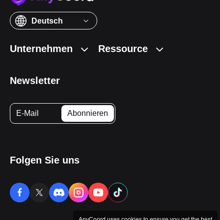
Deutsch
Unternehmen
Ressource
Newsletter
Folgen Sie uns
AnyCoord uses cookies to ensure you get the best