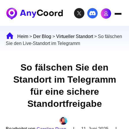
Heim
>
Der Blog
>
Virtueller Standort
>
So fälschen
Sie den Live-Standort im Telegramm
So fälschen Sie den
Standort im Telegramm
für eine sichere
Standortfreigabe
Bearbeitet von
|
11. Juni 2025
|