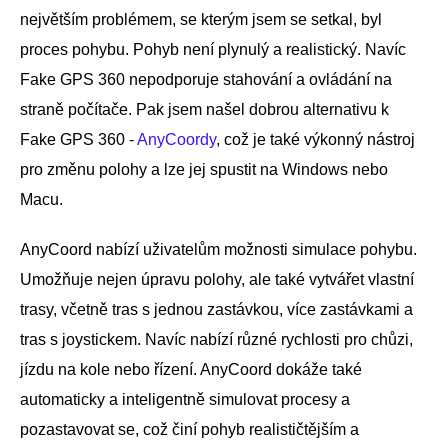
největším problémem, se kterým jsem se setkal, byl
proces pohybu. Pohyb není plynulý a realistický. Navíc
Fake GPS 360 nepodporuje stahování a ovládání na
straně počítače. Pak jsem našel dobrou alternativu k
Fake GPS 360 -
AnyCoordy
, což je také výkonný nástroj
pro změnu polohy a lze jej spustit na Windows nebo
Macu.
AnyCoord nabízí uživatelům možnosti simulace pohybu.
Umožňuje nejen úpravu polohy, ale také vytvářet vlastní
trasy, včetně tras s jednou zastávkou, více zastávkami a
tras s joystickem. Navíc nabízí různé rychlosti pro chůzi,
jízdu na kole nebo řízení. AnyCoord dokáže také
automaticky a inteligentně simulovat procesy a
pozastavovat se, což činí pohyb realističtějším a