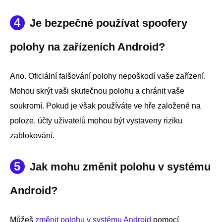
4
Je bezpečné používat spoofery
polohy na zařízeních Android?
Ano. Oficiální falšování polohy nepoškodí vaše zařízení.
Mohou skrýt vaši skutečnou polohu a chránit vaše
soukromí. Pokud je však používáte ve hře založené na
poloze, účty uživatelů mohou být vystaveny riziku
zablokování.
5
Jak mohu změnit polohu v systému
Android?
Můžeš
změnit polohu v systému Android
pomocí