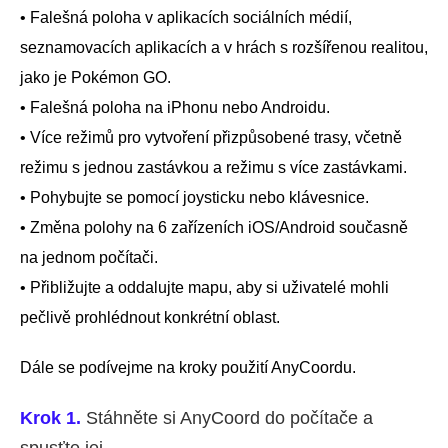
• Falešná poloha v aplikacích sociálních médií,
seznamovacích aplikacích a v hrách s rozšířenou realitou,
jako je Pokémon GO.
• Falešná poloha na iPhonu nebo Androidu.
• Více režimů pro vytvoření přizpůsobené trasy, včetně
režimu s jednou zastávkou a režimu s více zastávkami.
• Pohybujte se pomocí joysticku nebo klávesnice.
• Změna polohy na 6 zařízeních iOS/Android současně
na jednom počítači.
• Přibližujte a oddalujte mapu, aby si uživatelé mohli
pečlivě prohlédnout konkrétní oblast.
Dále se podívejme na kroky použití AnyCoordu.
Krok 1.
Stáhněte si AnyCoord do počítače a