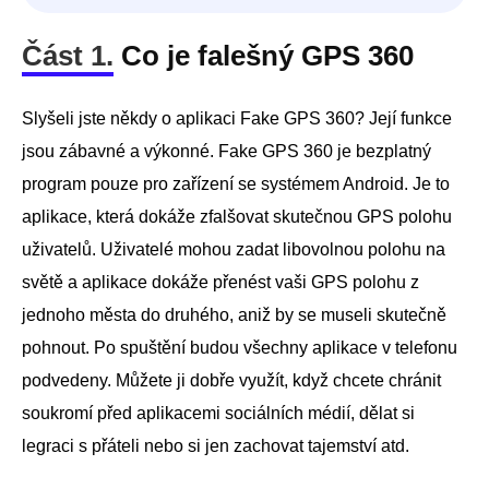
Část 1.
Co je falešný GPS 360
Slyšeli jste někdy o aplikaci Fake GPS 360? Její funkce
jsou zábavné a výkonné. Fake GPS 360 je bezplatný
program pouze pro zařízení se systémem Android. Je to
aplikace, která dokáže zfalšovat skutečnou GPS polohu
uživatelů. Uživatelé mohou zadat libovolnou polohu na
světě a aplikace dokáže přenést vaši GPS polohu z
jednoho města do druhého, aniž by se museli skutečně
pohnout. Po spuštění budou všechny aplikace v telefonu
podvedeny. Můžete ji dobře využít, když chcete chránit
soukromí před aplikacemi sociálních médií, dělat si
legraci s přáteli nebo si jen zachovat tajemství atd.