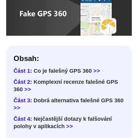
Obsah:
Část 1:
Co je falešný GPS 360
>>
Část 2:
Komplexní recenze falešné GPS
360
>>
Část 3:
Dobrá alternativa falešné GPS 360
>>
Část 4:
Nejčastější dotazy k falšování
polohy v aplikacích
>>