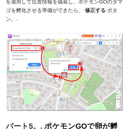
を適用して位置情報を偽装し、ポケモンGOのタマ
ゴを孵化させる準備ができたら、
修正する
ボタ
ン。.
パート5。.
ポケモンGOで卵が孵