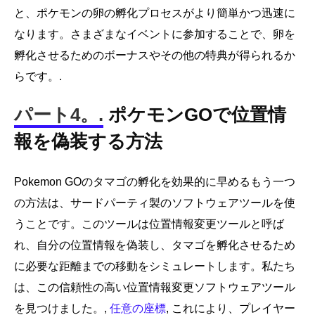
と、ポケモンの卵の孵化プロセスがより簡単かつ迅速に
なります。さまざまなイベントに参加することで、卵を
孵化させるためのボーナスやその他の特典が得られるか
らです。.
パート4。.
ポケモンGOで位置情
報を偽装する方法
Pokemon GOのタマゴの孵化を効果的に早めるもう一つ
の方法は、サードパーティ製のソフトウェアツールを使
うことです。このツールは位置情報変更ツールと呼ば
れ、自分の位置情報を偽装し、タマゴを孵化させるため
に必要な距離までの移動をシミュレートします。私たち
は、この信頼性の高い位置情報変更ソフトウェアツール
を見つけました。,
任意の座標
, これにより、プレイヤー