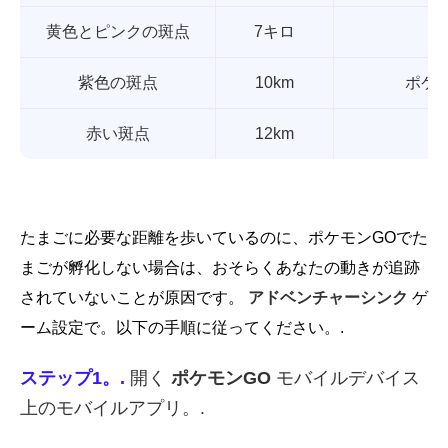
黄色とピンクの斑点
7キロ
紫色の斑点
10km
ポケ
赤い斑点
12km
たまごに必要な距離を歩いているのに、ポケモンGOでた
まごが孵化しない場合は、おそらくあなたの動きが追跡
されていないことが原因です。
アドベンチャーシンク
ゲ
ーム設定で。以下の手順に従ってください。.
ステップ1。.
開く
ポケモンGO
モバイルデバイス
上のモバイルアプリ。.