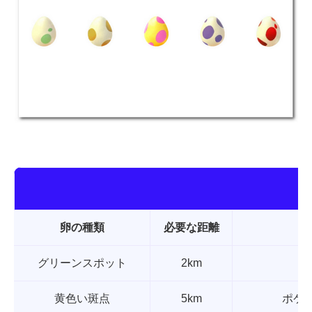
卵の種類
必要な距離
グリーンスポット
2km
黄色い斑点
5km
ポケ