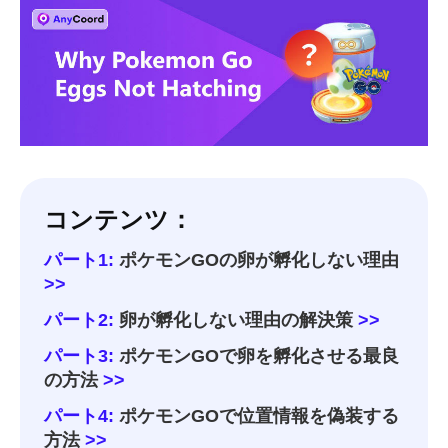
コンテンツ：
パート1:
ポケモンGOの卵が孵化しない理由
>>
パート2:
卵が孵化しない理由の解決策
>>
パート3:
ポケモンGOで卵を孵化させる最良
の方法
>>
パート4:
ポケモンGOで位置情報を偽装する
方法
>>