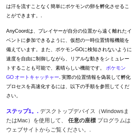
は汗を流すことなく簡単にポケモンの卵を孵化させるこ
とができます。.
AnyCoordは、プレイヤーが自分の位置から遠く離れたイ
ベントに参加できるように、仮想の一時位置情報機能を
備えています。また、ポケモンGOに検知されないように
速度を自由に制御しながら、リアルな動きをシミュレー
トすることも可能で、素晴らしい機能です。
ポケモン
GO オートキャッチャー
. 実際の位置情報を偽装して孵化
プロセスを高速化するには、以下の手順を参照してくだ
さい。
ステップ1。.
デスクトップデバイス（Windowsま
たはMac）を使用して、
任意の座標
プログラムは
ウェブサイトからご覧ください。.