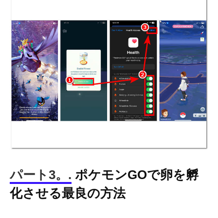
パート3。.
ポケモンGOで卵を孵
化させる最良の方法