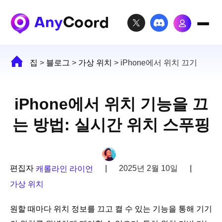
집
>
블로그
>
가상 위치
>
iPhone에서 위치 끄기
iPhone에서 위치 기능을 끄
는 방법: 실시간 위치 스푸핑
편집자
|
2025년 2월 10일
|
캐롤라인 라이언
가상 위치
원할 때마다 위치 정보를 끄고 켤 수 있는 기능을 통해 기기