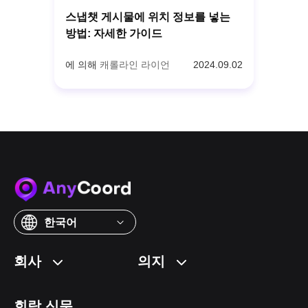
스냅챗 게시물에 위치 정보를 넣는
방법: 자세한 가이드
에 의해
캐롤라인 라이언
2024.09.02
한국어
회사
의지
회람 신문