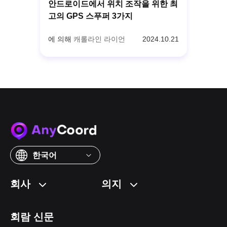
안드로이드에서 위치 조작을 위한 최
고의 GPS 스푸퍼 3가지
에 의해
캐롤라인 라이언
2024.10.21
한국어
회사
의지
회람 신문