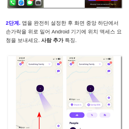
2단계.
앱을 완전히 설정한 후 화면 중앙 하단에서
손가락을 위로 밀어 Android 기기에 위치 액세스 요
청을 보내세요.
사람 추가
특징.