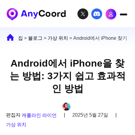
집
>
블로그
>
가상 위치
>
Android에서 iPhone 찾기
Android에서 iPhone을 찾
는 방법: 3가지 쉽고 효과적
인 방법
편집자
|
2025년 5월 27일
|
캐롤라인 라이언
가상 위치