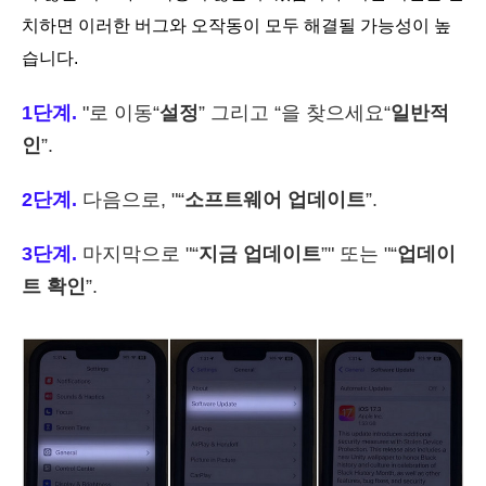
치하면 이러한 버그와 오작동이 모두 해결될 가능성이 높
습니다.
1단계.
"로 이동“
설정
” 그리고 “을 찾으세요“
일반적
인
”.
2단계.
다음으로, "“
소프트웨어 업데이트
”.
3단계.
마지막으로 "“
지금 업데이트
”" 또는 "“
업데이
트 확인
”.