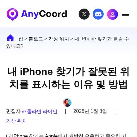
집
>
블로그
>
가상 위치
>
내 iPhone 찾기가 틀릴 수
있나요?
내 iPhone 찾기가 잘못된 위
치를 표시하는 이유 및 방법
편집자
|
2025년 1월 3일
|
캐롤라인 라이언
가상 위치
내 iPhone 찾기는 Apple에서 개발한 유용하고 중요한 기