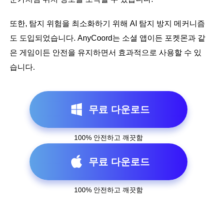
또한, 탐지 위험을 최소화하기 위해 AI 탐지 방지 메커니즘
도 도입되었습니다. AnyCoord는 소셜 앱이든 포켓몬과 같
은 게임이든 안전을 유지하면서 효과적으로 사용할 수 있
습니다.
무료 다운로드
100% 안전하고 깨끗함
무료 다운로드
100% 안전하고 깨끗함