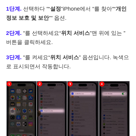
1단계.
선택하다 "“
설정
”iPhone에서 "를 찾아"“
개인
정보 보호 및 보안
”" 옵션.
2단계.
"를 선택하세요“
위치 서비스
”맨 위에 있는 ”
버튼을 클릭하세요.
3단계.
"를 켜세요“
위치 서비스
” 옵션입니다. 녹색으
로 표시되면서 작동합니다.