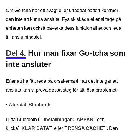
Om Go-tcha har ett svagt eller urladdat batteri kommer
den inte att kunna ansluta. Fysisk skada eller slitage på
enheten kan också påverka dess funktionalitet och leda
till anslutningsfel.
Del 4.
Hur man fixar Go-tcha som
inte ansluter
Efter att ha fått reda på orsakerna till att det inte går att
ansluta kan vi prova dessa steg för att lösa problemet:
•
Återställ Bluetooth
Hitta Bluetooth i ""
Inställningar
>
APPAR
""och
klicka""
KLAR DATA
"" eller ""
RENSA CACHE
"". Den