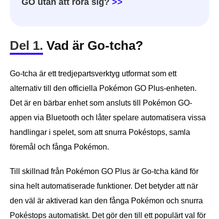
GO utan att röra sig?
>>
Del 1.
Vad är Go-tcha?
Go-tcha är ett tredjepartsverktyg utformat som ett
alternativ till den officiella Pokémon GO Plus-enheten.
Det är en bärbar enhet som ansluts till Pokémon GO-
appen via Bluetooth och låter spelare automatisera vissa
handlingar i spelet, som att snurra Pokéstops, samla
föremål och fånga Pokémon.
Till skillnad från Pokémon GO Plus är Go-tcha känd för
sina helt automatiserade funktioner. Det betyder att när
den väl är aktiverad kan den fånga Pokémon och snurra
Pokéstops automatiskt. Det gör den till ett populärt val för