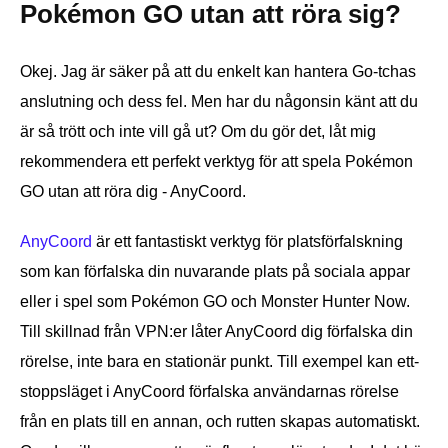
Pokémon GO utan att röra sig?
Okej. Jag är säker på att du enkelt kan hantera Go-tchas
anslutning och dess fel. Men har du någonsin känt att du
är så trött och inte vill gå ut? Om du gör det, låt mig
rekommendera ett perfekt verktyg för att spela Pokémon
GO utan att röra dig - AnyCoord.
AnyCoord
är ett fantastiskt verktyg för platsförfalskning
som kan förfalska din nuvarande plats på sociala appar
eller i spel som Pokémon GO och Monster Hunter Now.
Till skillnad från VPN:er låter AnyCoord dig förfalska din
rörelse, inte bara en stationär punkt. Till exempel kan ett-
stoppsläget i AnyCoord förfalska användarnas rörelse
från en plats till en annan, och rutten skapas automatiskt.