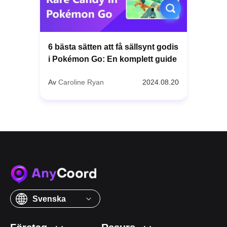
6 bästa sätten att få sällsynt godis
i Pokémon Go: En komplett guide
Av
Caroline Ryan
2024.08.20
Svenska