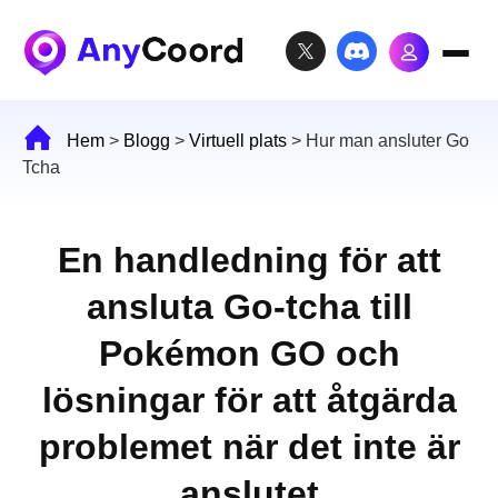
Hem
>
Blogg
>
Virtuell plats
>
Hur man ansluter Go
Tcha
En handledning för att
ansluta Go-tcha till
Pokémon GO och
lösningar för att åtgärda
problemet när det inte är
anslutet