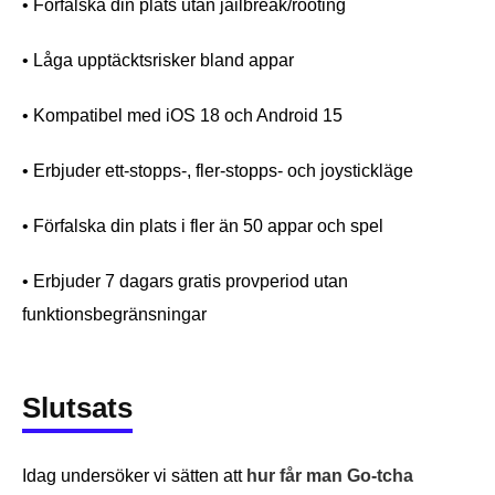
• Förfalska din plats utan jailbreak/rooting
• Låga upptäcktsrisker bland appar
• Kompatibel med iOS 18 och Android 15
• Erbjuder ett-stopps-, fler-stopps- och joystickläge
• Förfalska din plats i fler än 50 appar och spel
• Erbjuder 7 dagars gratis provperiod utan
funktionsbegränsningar
Slutsats
Idag undersöker vi sätten att
hur får man Go-tcha