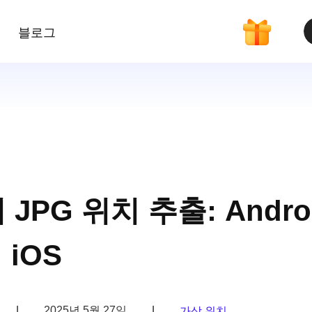
블로그
PG 위치 추출: Andro
iOS
|
2025년 5월 27일
|
가상 위치