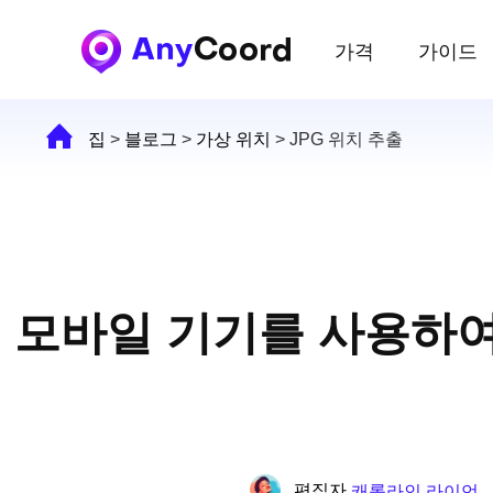
가격
가이드
집
>
블로그
>
가상 위치
>
JPG 위치 추출
모바일 기기를 사용하여 J
편집자
캐롤라인 라이언