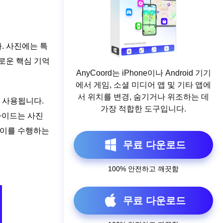
. 사진에는 특
새로운 핵심 기억
AnyCoord는 iPhone이나 Android 기기
에서 게임, 소셜 미디어 앱 및 기타 앱에
서 위치를 변경, 숨기거나 위조하는 데
 사용됩니다.
가장 적합한 도구입니다.
 가이드는 사진
쳐 이를 수행하는
무료 다운로드
100% 안전하고 깨끗함
무료 다운로드