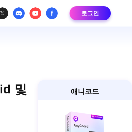
로그인
id 및
애니코드