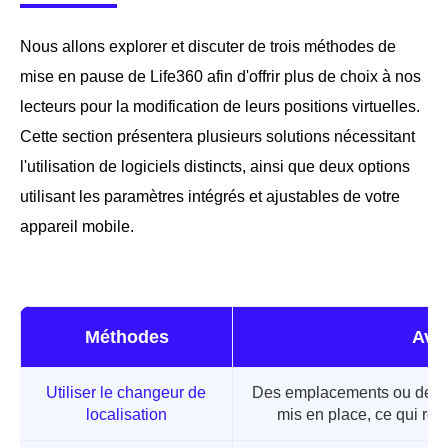
Nous allons explorer et discuter de trois méthodes de
mise en pause de Life360 afin d'offrir plus de choix à nos
lecteurs pour la modification de leurs positions virtuelles.
Cette section présentera plusieurs solutions nécessitant
l'utilisation de logiciels distincts, ainsi que deux options
utilisant les paramètres intégrés et ajustables de votre
appareil mobile.
Méthodes
Ava
Utiliser le changeur de
Des emplacements ou des iti
localisation
mis en place, ce qui rédu