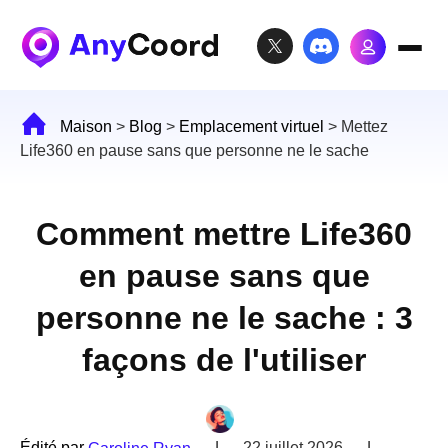
Maison
>
Blog
>
Emplacement virtuel
>
Mettez
Life360 en pause sans que personne ne le sache
Comment mettre Life360
en pause sans que
personne ne le sache : 3
façons de l'utiliser
Édité par
|
22 juillet 2026
|